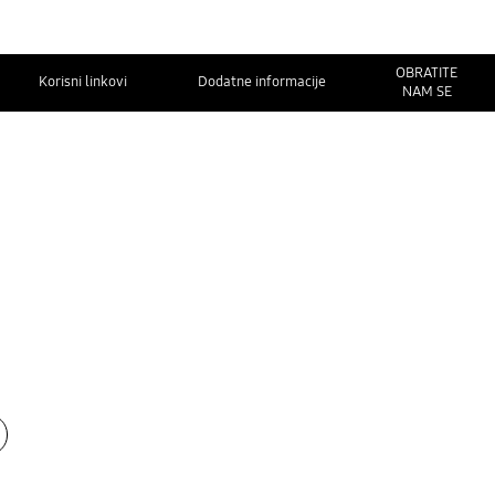
OBRATITE
Korisni linkovi
Dodatne informacije
NAM SE