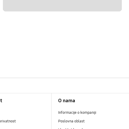
t
O nama
Informacije o kompaniji
privatnost
Poslovna oblast