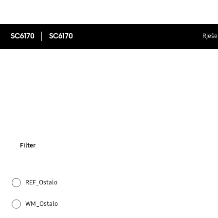
SC6170
SC6170
Rješen
Filter
REF_Ostalo
WM_Ostalo