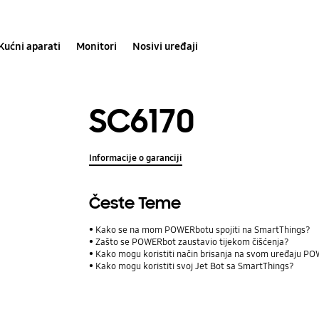
Kućni aparati
Monitori
Nosivi uređaji
SC6170
Informacije o garanciji
Česte Teme
Kako se na mom POWERbotu spojiti na SmartThings?
Zašto se POWERbot zaustavio tijekom čišćenja?
Kako mogu koristiti način brisanja na svom uređaju P
Kako mogu koristiti svoj Jet Bot sa SmartThings?