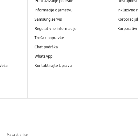
Pretraživanje podrške
Dostupnost
Informacije o jamstvu
Inkluzivno 
Samsung servis
Korporacijs
Regulativne informacije
Korporativn
Trošak popravke
Chat podrška
WhatsApp
 Veša
Kontaktirajte Upravu
Mapa stranice