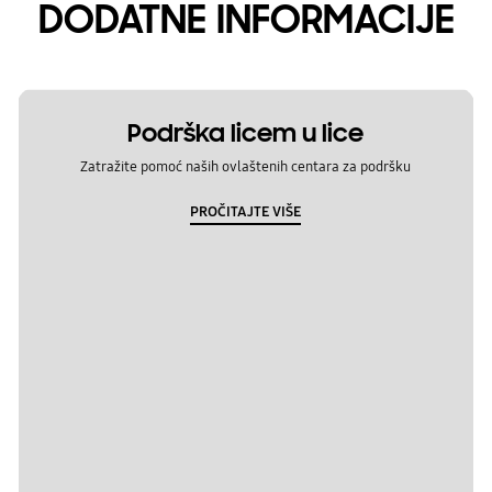
DODATNE INFORMACIJE
Podrška licem u lice
Zatražite pomoć naših ovlaštenih centara za podršku
PROČITAJTE VIŠE