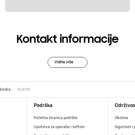
Kontakt informacije
Vidite više
ilindra
SC6170
Podrška
Održivos
Početna stranica podrške
Okolina
Uputstva za uporabu i softver
Sigurnost i 