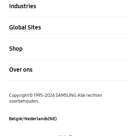
Industries
Open
Global Sites
Open
Shop
Open
Over ons
Copyright© 1995-2026 SAMSUNG Alle rechten
voorbehouden.
België/Nederlands(NE)