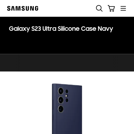
Skip
Zoeken
Winkelwagen
to
Samsung
content
Galaxy S23 Ultra Silicone Case Navy