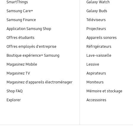
SmartThings
Galaxy Watch
Samsung Care+
Galaxy Buds
Samsung Finance
Téléviseurs
Application Samsung Shop
Projecteurs
Offres étudiants
Appareils sonores
Offres employés d'entreprise
Réfrigérateurs
Boutique expérience+ Samsung
Lave-vaisselle
Magasinez Mobile
Lessive
Magasinez TV
Aspirateurs
Magasinez d'appareils électroménager
Moniteurs
Shop FAQ
Mémoire et stockage
Explorer
Accessoires