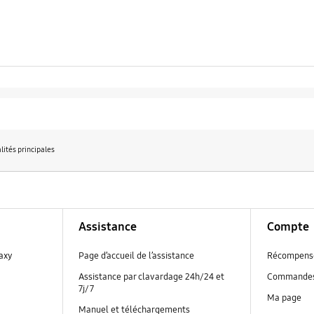
lités principales
Assistance
Compte
laxy
Page d’accueil de l’assistance
Récompens
Assistance par clavardage 24h/24 et
Commande
7j/7
Ma page
Manuel et téléchargements