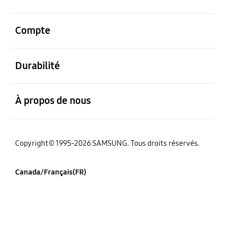
ouvert
Compte
ouvert
Durabilité
ouvert
À propos de nous
Copyright© 1995-2026 SAMSUNG. Tous droits réservés.
Canada/Français(FR)