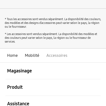
* Tous les accessoires sont vendus séparément. La disponibilité des couleurs,
des modèles et des designs d’accessoires peut varier selon le pays, la région
ou le fournisseur.
* Les accessoires sont vendus séparément. La disponibilité des modèles et
des couleurs peut varier selon le pays, la région ou le fournisseur de
services.
Home
Mobilité
Accessoires
ouvert
Footer Navigation
Magasinage
ouvert
Produit
ouvert
Assistance