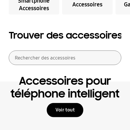
Smartphone
Accessoires
Ga
Accessoires
Trouver des accessoires
Rechercher des accessoires
Accessoires pour
téléphone intelligent
Voir tout