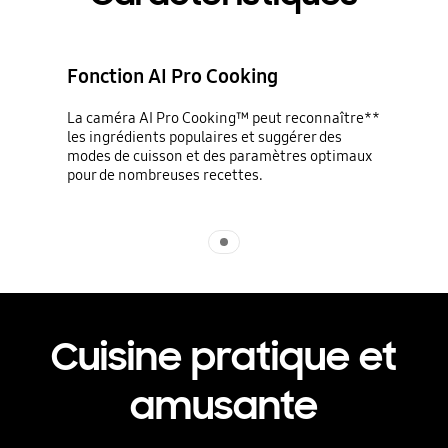
Fonction AI Pro Cooking
La caméra AI Pro Cooking™ peut reconnaître**
les ingrédients populaires et suggérer des
modes de cuisson et des paramètres optimaux
pour de nombreuses recettes.
Indicator 1
Cuisine pratique et
amusante