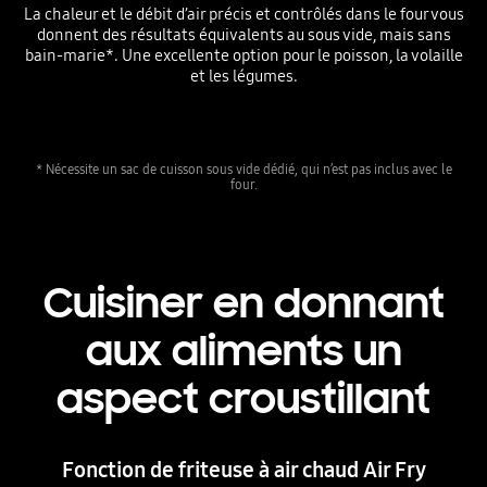
La chaleur et le débit d’air précis et contrôlés dans le four vous
donnent des résultats équivalents au sous vide, mais sans
bain-marie*. Une excellente option pour le poisson, la volaille
et les légumes.
* Nécessite un sac de cuisson sous vide dédié, qui n’est pas inclus avec le
four.
Cuisiner en donnant
aux aliments un
aspect croustillant
Fonction de friteuse à air chaud Air Fry