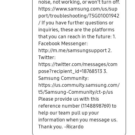
noise, not working, or won't turn off.
https://www.samsung.com/us/sup
port/troubleshooting/TSG01001942
/ If you have further questions or
inquiries, these are the platforms
that you can reach in the future: 1.
Facebook Messenger:
http://m.me/samsungsupport 2.
Twitter:
https://twitter.com/messages/com
pose?recipient_id=18768513 3.
Samsung Community:
https://us.commuity.samsung.com/
t5/Samsung-Community/ct-p/us
Please provide us with this
reference number (1148898769) to
help our team pull up your
information when you message us.
Thank you. -Ricardo