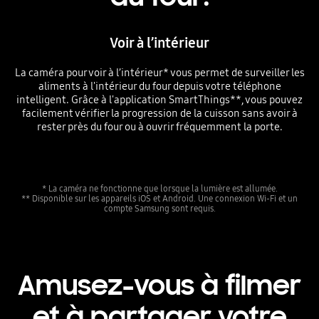
Voir à l’intérieur
La caméra pour voir à l’intérieur* vous permet de surveiller les
aliments à l'intérieur du four depuis votre téléphone
intelligent. Grâce à l'application SmartThings**, vous pouvez
facilement vérifier la progression de la cuisson sans avoir à
rester près du four ou à ouvrir fréquemment la porte.
* La caméra ne fonctionne que lorsque la lumière est allumée.
** Disponible sur les appareils iOS et Android. Une connexion Wi-Fi et un
compte Samsung sont requis.
Amusez-vous à filmer
et à partager votre