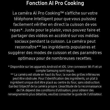
Fonction AI Pro Cooking
La caméra AI Pro Cooking™ s’affiche sur votre
téléphone intelligent pour que vous puissiez
facilement vérifier en direct la cuisson de vos
repas*. Juste pour le plaisir, vous pouvez faire et
partager des vidéos en accéléré sur vos médias
sociaux pendant la cuisson. La caméra peut
reconnaître** les ingrédients populaires et
suggérer des modes de cuisson et des paramètres
optimaux pour de nombreuses recettes.
* Disponible sur les appareils Android et iOS. Une connexion Wi-Fi et un
compte Samsung sont requis.
** La caméra est située en haut du four; la vue des grilles inférieures
peut être obstruée. Pour l’identification des ingrédients, un plat à
ingrédient unique doit être placé au centre du four, sans obstruction.
Gardez l’objectif de la caméra propre. L’exactitude de la reconnaissance
de l’IA dépend des conditions d’utilisation; pour obtenir des
renseignements plus détaillés, veuillez consulter le guide de l’utilisateur.