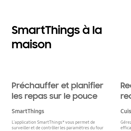
SmartThings à la
maison
Préchauffer et planifier
Re
les repas sur le pouce
re
SmartThings
Cui
L'application SmartThings* vous permet de
Gérez
surveiller et de contrôler les paramètres du four
effic