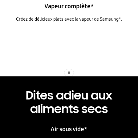
Vapeur complète*
Créez de délicieux plats avec la vapeur de Samsung*.
Indicator 1
Dites adieu aux
aliments secs
Air sous vide*