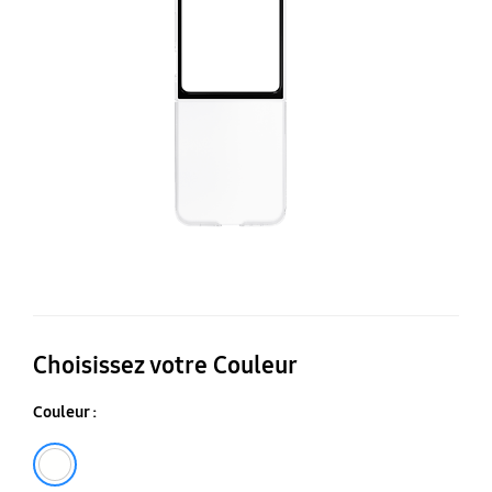
Ga
Choisissez votre Couleur
Couleur :
Transparent