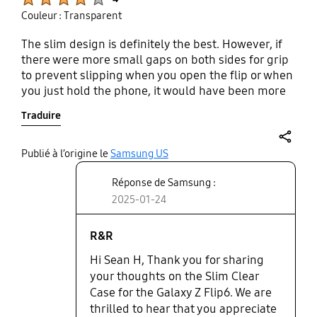
Couleur : Transparent
The slim design is definitely the best. However, if
there were more small gaps on both sides for grip
to prevent slipping when you open the flip or when
you just hold the phone, it would have been more
stable with the best design.
Traduire
share
Publié à l’origine le
Samsung US
Réponse de Samsung :
2025-01-24
R&R
Hi Sean H, Thank you for sharing
your thoughts on the Slim Clear
Case for the Galaxy Z Flip6. We are
thrilled to hear that you appreciate