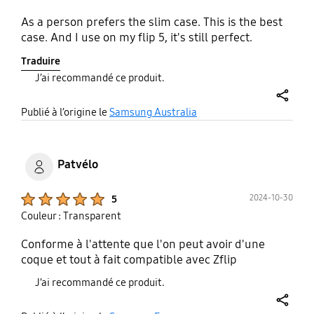
As a person prefers the slim case. This is the best
case. And I use on my flip 5, it's still perfect.
Traduire
J’ai recommandé ce produit.
share
Publié à l’origine le
Samsung Australia
Patvélo
Product Ratings :
2024-10-30
5
Couleur : Transparent
Conforme à l'attente que l'on peut avoir d'une
coque et tout à fait compatible avec Zflip
J’ai recommandé ce produit.