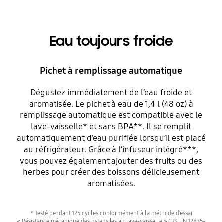
Eau toujours froide
Pichet à remplissage automatique
Dégustez immédiatement de l’eau froide et
aromatisée. Le pichet à eau de 1,4 l (48 oz) à
remplissage automatique est compatible avec le
lave-vaisselle* et sans BPA**. Il se remplit
automatiquement d’eau purifiée lorsqu’il est placé
au réfrigérateur. Grâce à l’infuseur intégré***,
vous pouvez également ajouter des fruits ou des
herbes pour créer des boissons délicieusement
aromatisées.
* Testé pendant 125 cycles conformément à la méthode d’essai
« Résistance mécanique des ustensiles au lave-vaisselle » (BS EN 12875-