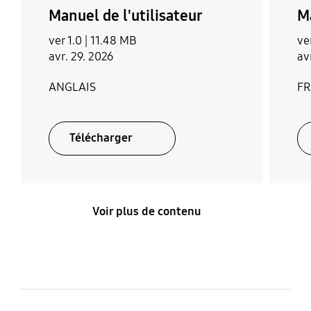
Manuel de l'utilisateur
Ma
ver 1.0 |
11.48 MB
ve
avr. 29. 2026
av
ANGLAIS
FR
Télécharger
Voir plus de contenu