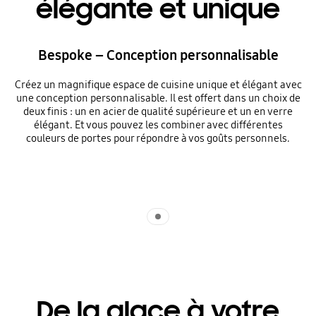
élégante et unique
Bespoke – Conception personnalisable
Créez un magnifique espace de cuisine unique et élégant avec
une conception personnalisable. Il est offert dans un choix de
deux finis : un en acier de qualité supérieure et un en verre
élégant. Et vous pouvez les combiner avec différentes
couleurs de portes pour répondre à vos goûts personnels.
Indicator 1
De la glace à votre