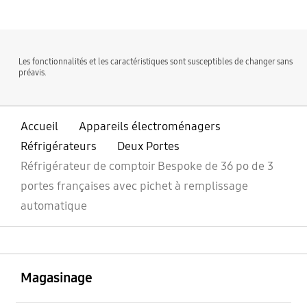
Les fonctionnalités et les caractéristiques sont susceptibles de changer sans
préavis.
Accueil
Appareils électroménagers
Réfrigérateurs
Deux Portes
Réfrigérateur de comptoir Bespoke de 36 po de 3
portes françaises avec pichet à remplissage
automatique
ouvert
Footer Navigation
Magasinage
ouvert