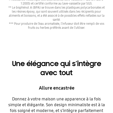
1:2005) et certifié conforme au lave-vaisselle par SGS.
** Le bisphénol A (BPA) se trouve dans les plastiques polycarbonates et
les résines époxy, qui sont souvent utilisés dans les récipients pour
aliments et boissons, et a été associé à de possibles effets néfastes sur la
santé.
*** Pour produire de l’eau aromatisée, l’infuseur doit être rempli de vos
fruits ou herbes préférés avant de l’utiliser.
Une élégance qui s’intègre
avec tout
Allure encastrée
Donnez à votre maison une apparence à la fois
simple et élégante. Son design minimaliste est à la
fois soigné et moderne, et s’intègre parfaitement