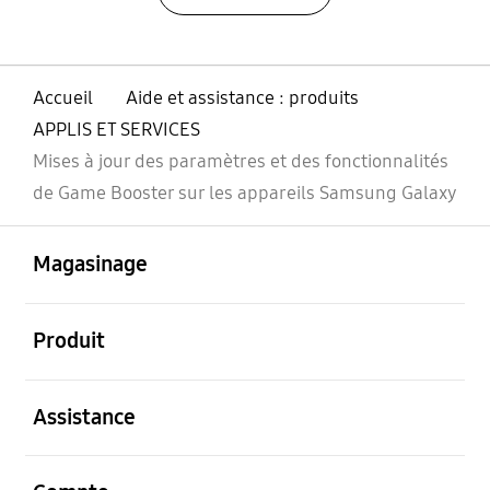
Accueil
Aide et assistance : produits
APPLIS ET SERVICES
Mises à jour des paramètres et des fonctionnalités
de Game Booster sur les appareils Samsung Galaxy
ouvert
Footer Navigation
Magasinage
ouvert
Produit
ouvert
Assistance
ouvert