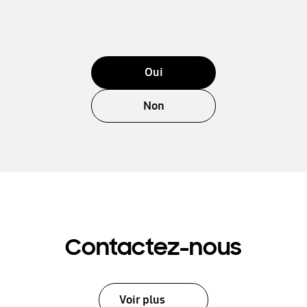
Oui
Non
Contactez-nous
Voir plus