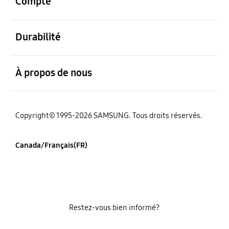
Compte
ouvert
Durabilité
ouvert
À propos de nous
Copyright© 1995-2026 SAMSUNG. Tous droits réservés.
Canada/Français(FR)
Restez-vous bien informé?