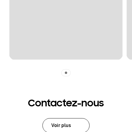
Indicator 1
Contactez-nous
Voir plus