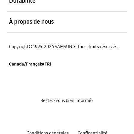
Durabilité
ouvert
À propos de nous
Copyright© 1995-2026 SAMSUNG. Tous droits réservés.
Canada/Français(FR)
Restez-vous bien informé?
Conditions générales
Confidentialité