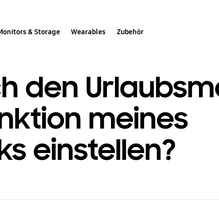
Monitors & Storage
Wearables
Zubehör
ch den Urlaubs
unktion meines
s einstellen?