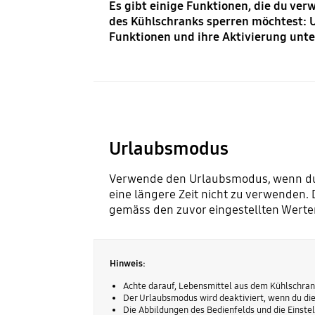
Es gibt einige Funktionen, die du ve
des Kühlschranks sperren möchtest: U
Funktionen und ihre Aktivierung unt
Urlaubsmodus
Verwende den Urlaubsmodus, wenn du a
eine längere Zeit nicht zu verwenden. 
gemäss den zuvor eingestellten Werten
Hinweis:
Achte darauf, Lebensmittel aus dem Kühlschran
Der Urlaubsmodus wird deaktiviert, wenn du di
Die Abbildungen des Bedienfelds und die Einste