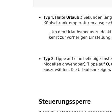
Typ 1.
Halte
Urlaub
3 Sekunden lang 
Kühlschranktemperaturen ausgescha
-Um den Urlaubsmodus zu deaktiv
kehrt zur vorherigen Einstellung
Typ 2.
Tippe auf eine beliebige Taste
Modellen anwendbar). Tippe auf
O
,
auszuwählen. Die Urlaubsanzeige wi
Steuerungssperre