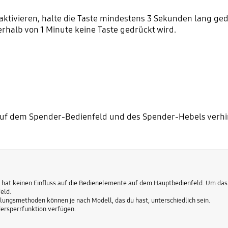
ktivieren, halte die Taste mindestens 3 Sekunden lang ged
erhalb von 1 Minute keine Taste gedrückt wird.
uf dem Spender-Bedienfeld und des Spender-Hebels verhi
hat keinen Einfluss auf die Bedienelemente auf dem Hauptbedienfeld. Um das
eld.
lungsmethoden können je nach Modell, das du hast, unterschiedlich sein.
ndersperrfunktion verfügen.