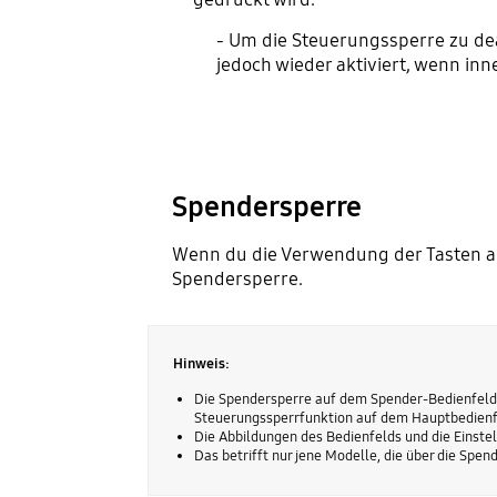
- Um die Steuerungssperre zu dea
jedoch wieder aktiviert, wenn inn
Spendersperre
Wenn du die Verwendung der Tasten a
Spendersperre.
Hinweis:
Die Spendersperre auf dem Spender-Bedienfeld 
Steuerungssperrfunktion auf dem Hauptbedienf
Die Abbildungen des Bedienfelds und die Einstel
Das betrifft nur jene Modelle, die über die Spe