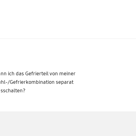
nn ich das Gefrierteil von meiner
hl-/Gefrierkombination separat
sschalten?