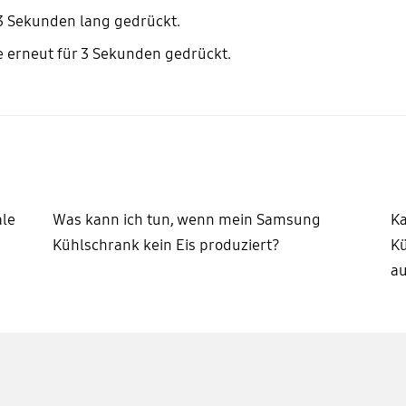
 Sekunden lang gedrückt.
te erneut für 3 Sekunden gedrückt.
ale
Was kann ich tun, wenn mein Samsung
Ka
Kühlschrank kein Eis produziert?
Kü
au