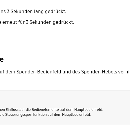
ns 3 Sekunden lang gedrückt.
te erneut für 3 Sekunden gedrückt.
re
uf dem Spender-Bedienfeld und des Spender-Hebels verhi
nen Einfluss auf die Bedienelemente auf dem Hauptbedienfeld.
die Steuerungssperrfunktion auf dem Hauptbedienfeld.