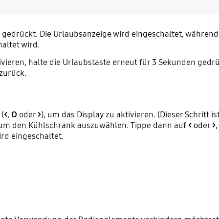
gedrückt. Die Urlaubsanzeige wird eingeschaltet, während
ltet wird.
ieren, halte die Urlaubstaste erneut für 3 Sekunden gedr
 zurück.
 (
<
,
O
oder
>
), um das Display zu aktivieren. (Dieser Schritt i
 um den Kühlschrank auszuwählen. Tippe dann auf
<
oder
>
rd eingeschaltet.