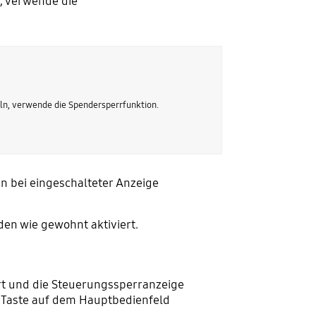
, verwende die
ln, verwende die Spendersperrfunktion.
 bei eingeschalteter Anzeige
den wie gewohnt aktiviert.
rt und die Steuerungssperranzeige
e Taste auf dem Hauptbedienfeld