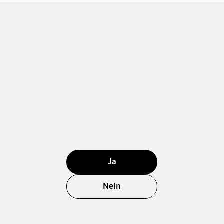
Ja
Nein