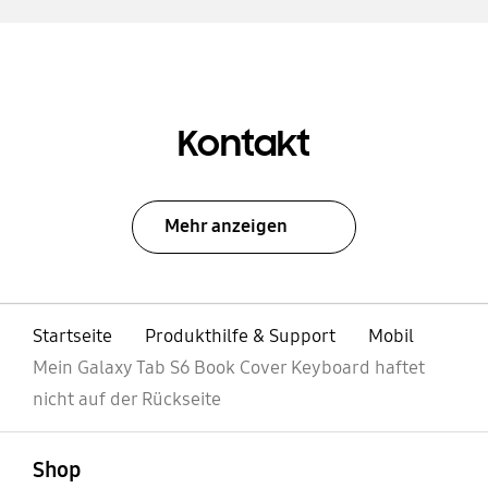
Kontakt
Mehr anzeigen
Startseite
Produkthilfe & Support
Mobil
Mein Galaxy Tab S6 Book Cover Keyboard haftet
nicht auf der Rückseite
öffnen
Footer Navigation
Shop