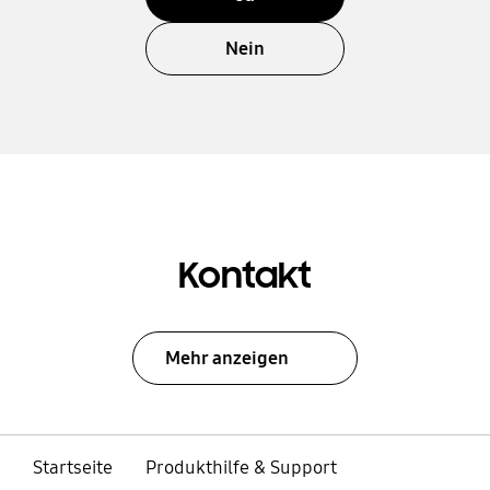
Nein
Kontakt
Mehr anzeigen
Startseite
Produkthilfe & Support