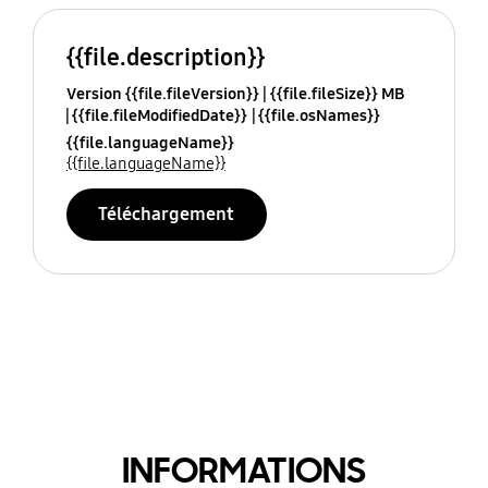
{{file.description}}
Version {{file.fileVersion}}
{{file.fileSize}} MB
{{file.fileModifiedDate}}
{{file.osNames}}
{{file.languageName}}
{{file.languageName}}
Téléchargement
INFORMATIONS