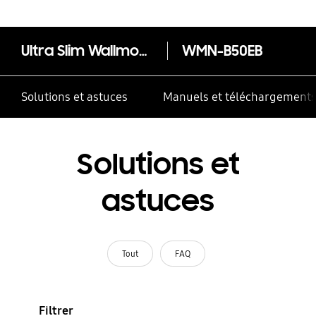
Ultra Slim Wallmount
WMN-B50EB
Solutions et astuces
Manuels et téléchargement
Solutions et
astuces
Tout
FAQ
Filtrer