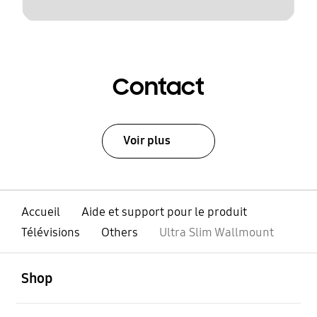
Contact
Voir plus
Accueil
Aide et support pour le produit
Télévisions
Others
Ultra Slim Wallmount
ouvert
Footer Navigation
Shop
ouvert