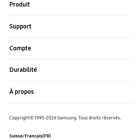
Produit
ouvert
Support
ouvert
Compte
ouvert
Durabilité
ouvert
À propos
Copyright© 1995-2026 Samsung. Tous droits réservés.
Suisse/Francais(FR)