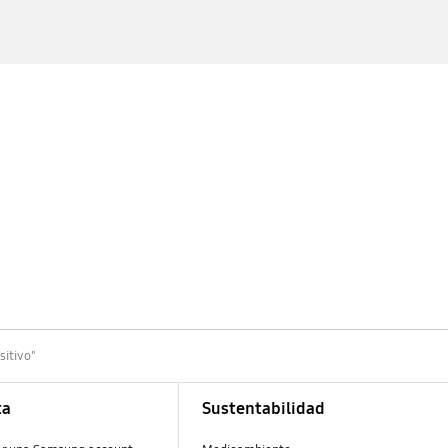
sitivo"
ta
Sustentabilidad