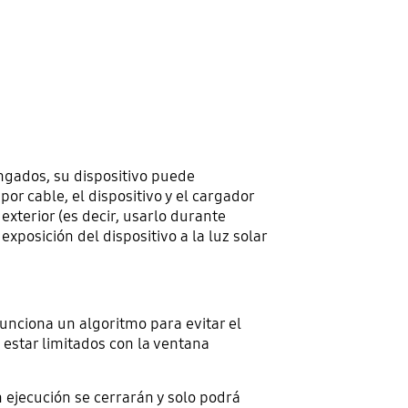
ngados, su dispositivo puede
r cable, el dispositivo y el cargador
xterior (es decir, usarlo durante
posición del dispositivo a la luz solar
funciona un algoritmo para evitar el
 estar limitados con la ventana
n ejecución se cerrarán y solo podrá