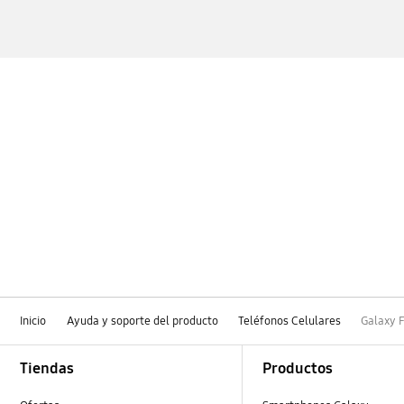
Inicio
Ayuda y soporte del producto
Teléfonos Celulares
Galaxy F
Footer Navigation
Tiendas
Productos