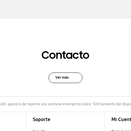
Contacto
Ver más
old: aparece de repente una ventana emergente sobre "Enfriamiento del dispo
Soporte
Mi Cuen