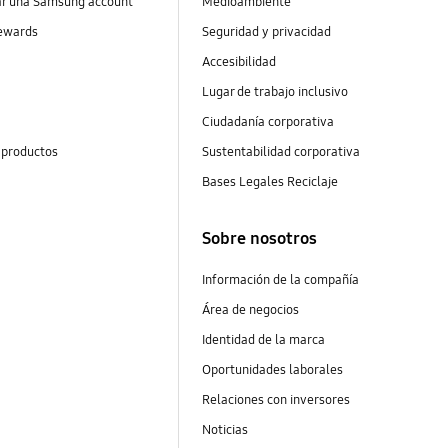
ar una Samsung account
Medioambiente
ewards
Seguridad y privacidad
Accesibilidad
s
Lugar de trabajo inclusivo
Ciudadanía corporativa
 productos
Sustentabilidad corporativa
Bases Legales Reciclaje
Sobre nosotros
Información de la compañía
Área de negocios
Identidad de la marca
Oportunidades laborales
Relaciones con inversores
Noticias