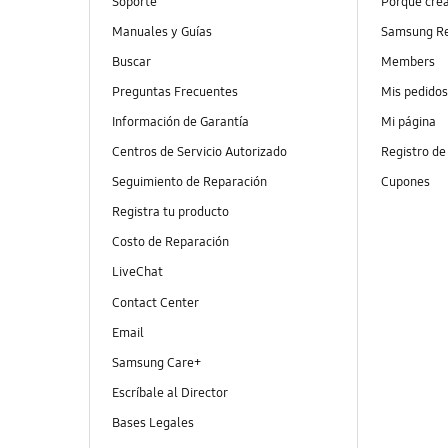
Soporte
Porqué cre
Manuales y Guías
Samsung R
Buscar
Members
Preguntas Frecuentes
Mis pedido
Información de Garantía
Mi página
Centros de Servicio Autorizado
Registro de
Seguimiento de Reparación
Cupones
Registra tu producto
Costo de Reparación
LiveChat
Contact Center
Email
Samsung Care+
Escríbale al Director
Bases Legales