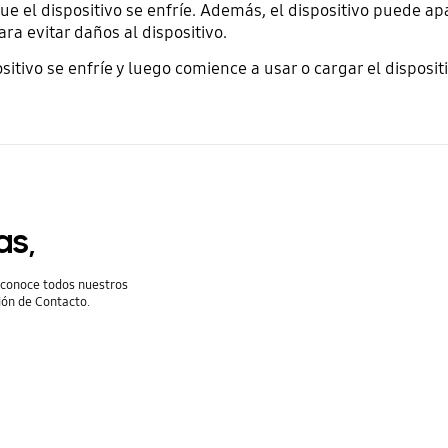
 el dispositivo se enfríe. Además, el dispositivo puede ap
a evitar daños al dispositivo.
itivo se enfríe y luego comience a usar o cargar el disposi
as,
y conoce todos nuestros
ión de Contacto.