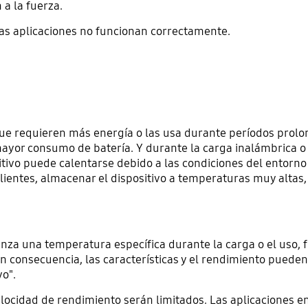
 a la fuerza.
las aplicaciones no funcionan correctamente.
ue requieren más energía o las usa durante períodos prolo
or consumo de batería. Y durante la carga inalámbrica o po
ivo puede calentarse debido a las condiciones del entorno e
entes, almacenar el dispositivo a temperaturas muy altas, ex
anza una temperatura específica durante la carga o el uso, 
en consecuencia, las características y el rendimiento pueden
o".
 velocidad de rendimiento serán limitados. Las aplicaciones e