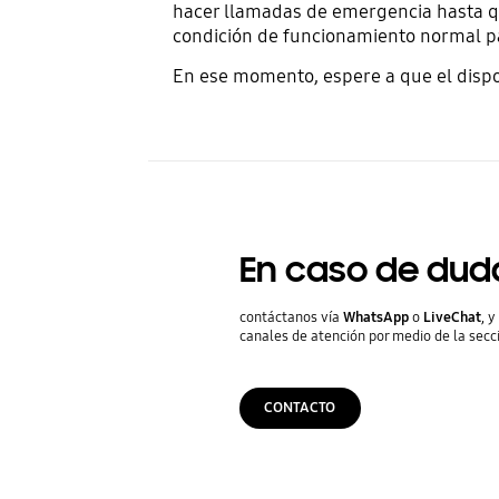
hacer llamadas de emergencia hasta que
condición de funcionamiento normal par
En ese momento, espere a que el dispos
En caso de dud
contáctanos vía
WhatsApp
o
LiveChat
, 
canales de atención por medio de la secc
CONTACTO