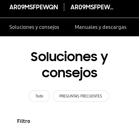
AR09MSFPEWQN
AR09MSFPEWQN
Soluciones y consejos
Manuales y descargas
Soluciones y
consejos
Todo
PREGUNTAS FRECUENTES
Filtro