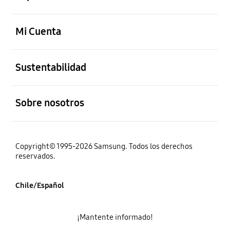
abierto
Mi Cuenta
abierto
Sustentabilidad
abierto
Sobre nosotros
Copyright© 1995-2026 Samsung. Todos los derechos
reservados.
Chile/Español
¡Mantente informado!