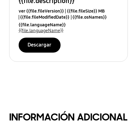
{{file.description}}
ver {{file.fileVersion}}
{{file.fileSize}} MB
{{file.fileModifiedDate}}
{{file.osNames}}
{{file.languageName}}
{{file.languageName}}
Descargar
INFORMACIÓN ADICIONAL