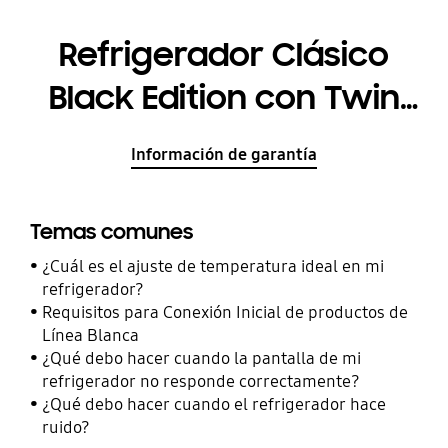
Refrigerador Clásico
Black Edition con Twin
Cooling Plus / No Frost,
Información de garantía
368 L
Temas comunes
¿Cuál es el ajuste de temperatura ideal en mi
refrigerador?
Requisitos para Conexión Inicial de productos de
Línea Blanca
¿Qué debo hacer cuando la pantalla de mi
refrigerador no responde correctamente?
¿Qué debo hacer cuando el refrigerador hace
ruido?