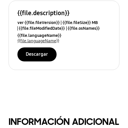
{{file.description}}
ver {{file.fileVersion}}
{{file.fileSize}} MB
{{file.fileModifiedDate}}
{{file.osNames}}
{{file.languageName}}
{{file.languageName}}
Descargar
INFORMACIÓN ADICIONAL