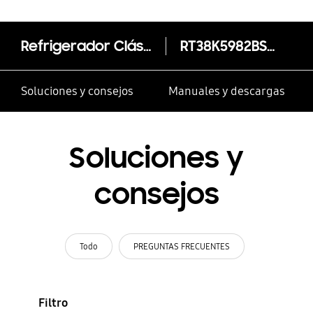
Refrigerador Clásico Black Edition con Twin Cooling Plus / No Frost, 368 L
RT38K5982BS/ZS
Soluciones y consejos
Manuales y descargas
Soluciones y
consejos
Todo
PREGUNTAS FRECUENTES
Filtro