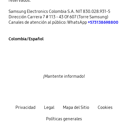
reservados.
Samsung Electronics Colombia S.A. NIT 830.028.931-5
Dirección Carrera 7 # 113 - 43 Of 607 (Torre Samsung)
Canales de atención al público: WhatsApp
+573138698800
Colombia/Español
¡Mantente informado!
Privacidad
Legal
Mapa del Sitio
Cookies
Políticas generales