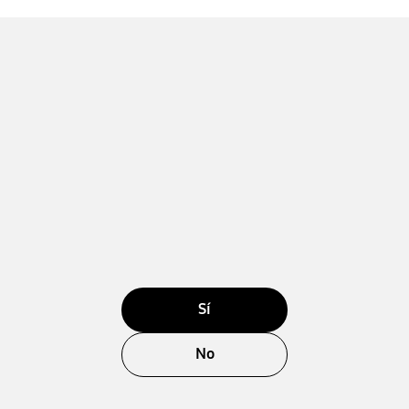
Sí
No