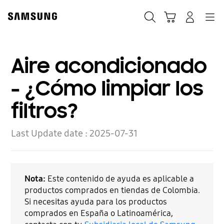
Skip
to
Búsqueda
Carrito
Navegación
Iniciar sesión
content
Aire acondicionado
- ¿Cómo limpiar los
filtros?
Last Update date :
2025-07-31
Nota:
Este contenido de ayuda es aplicable a
productos comprados en tiendas de Colombia.
Si necesitas ayuda para los productos
comprados en España o Latinoamérica,