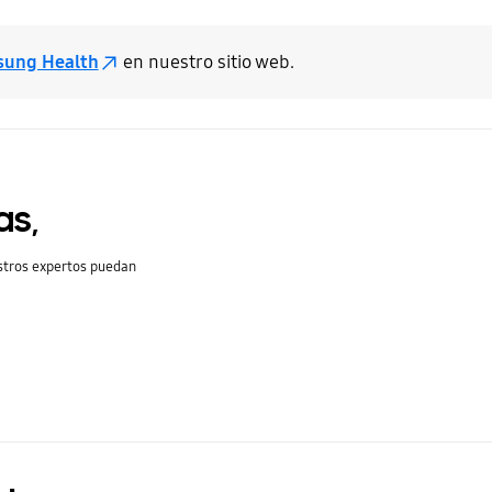
ung Health
en nuestro sitio web.
as,
stros expertos puedan