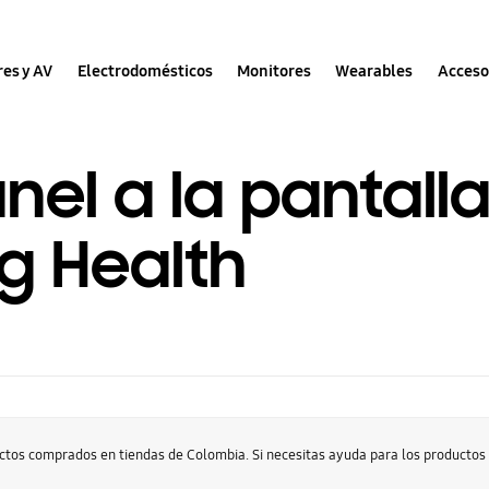
res y AV
Electrodomésticos
Monitores
Wearables
Acceso
el a la pantalla
g Health
uctos comprados en tiendas de Colombia. Si necesitas ayuda para los producto