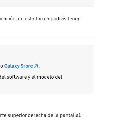
licación, de esta forma podrás tener
o
Galaxy Srore
.
del software y el modelo del
rte superior derecha de la pantalla).