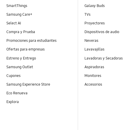
SmartThings
Galaxy Buds
Samsung Care+
TVs
Select AI
Proyectores
Compra y Prueba
Dispositivos de audio
Promociones para estudiantes
Neveras
Ofertas para empresas
Lavavajillas
Estreno y Entrego
Lavadoras y Secadoras
Samsung Outlet
Aspiradoras
Cupones
Monitores
Samsung Experience Store
Accesorios
Eco Renueva
Explora