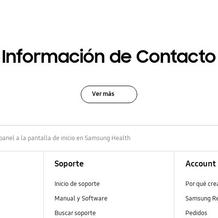
Información de Contacto
Ver más
panel a la pantalla de inicio en Samsung Health
Soporte
Account
Inicio de soporte
Por qué cr
Manual y Software
Samsung R
Buscar soporte
Pedidos