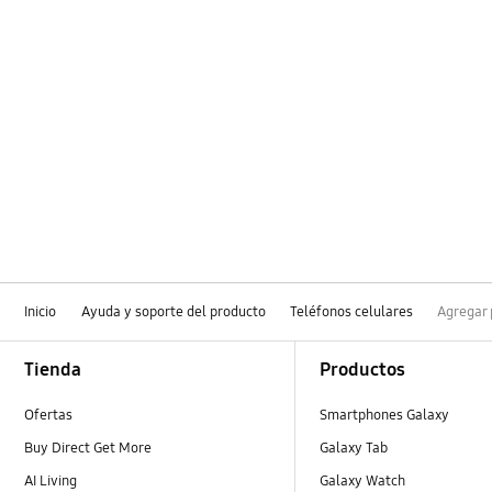
Inicio
Ayuda y soporte del producto
Teléfonos celulares
Agregar 
Footer Navigation
Tienda
Productos
Ofertas
Smartphones Galaxy
Buy Direct Get More
Galaxy Tab
AI Living
Galaxy Watch