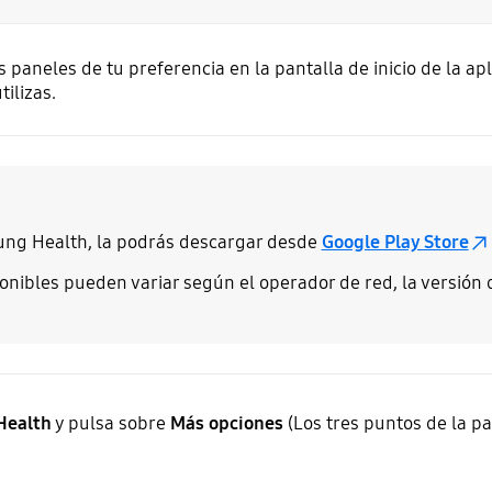
paneles de tu preferencia en la pantalla de inicio de la ap
ilizas.
sung Health, la podrás descargar desde
Google Play Store
onibles pueden variar según el operador de red, la versión 
Health
y pulsa sobre
Más opciones
(Los tres puntos de la pa