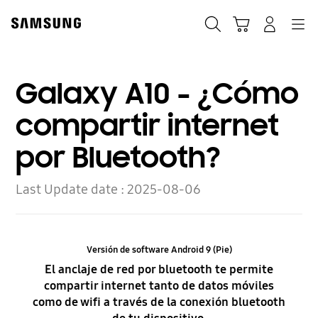
Skip
to
Búsqueda
Carrito
Navegación
Iniciar sesión
content
Galaxy A10 - ¿Cómo
compartir internet
por Bluetooth?
Last Update date :
2025-08-06
Versión de software Android 9 (Pie)
El anclaje de red por bluetooth te permite
compartir internet tanto de datos móviles
como de wifi a través de la conexión bluetooth