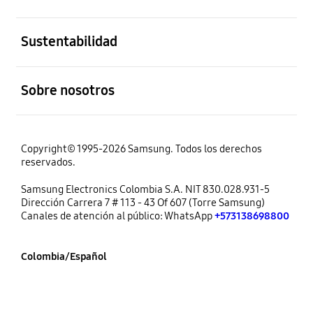
abierto
Sustentabilidad
abierto
Sobre nosotros
Copyright© 1995-2026 Samsung. Todos los derechos
reservados.
Samsung Electronics Colombia S.A. NIT 830.028.931-5
Dirección Carrera 7 # 113 - 43 Of 607 (Torre Samsung)
Canales de atención al público: WhatsApp
+573138698800
Colombia/Español