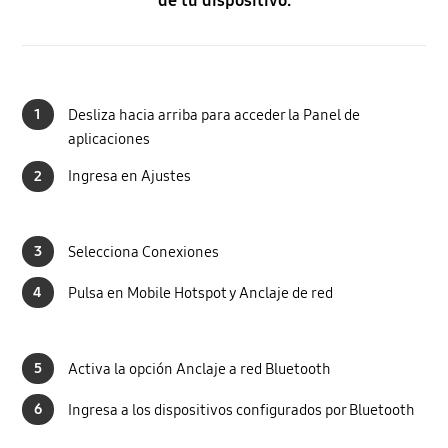
de tu dispositivo.
1
Desliza hacia arriba para acceder la Panel de
aplicaciones
2
Ingresa en Ajustes
3
Selecciona Conexiones
4
Pulsa en Mobile Hotspot y Anclaje de red
5
Activa la opción Anclaje a red Bluetooth
6
Ingresa a los dispositivos configurados por Bluetooth