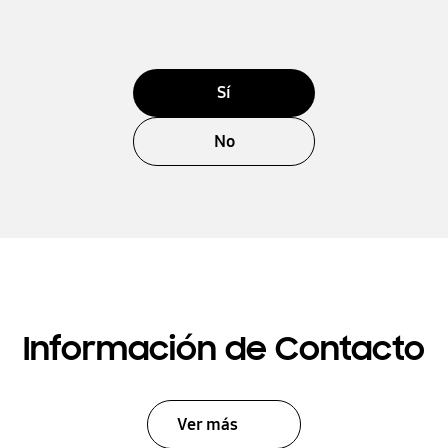
Sí
No
Información de Contacto
Ver más