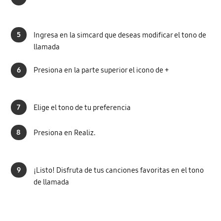
5
Ingresa en la simcard que deseas modificar el tono de
llamada
6
Presiona en la parte superior el icono de +
7
Elige el tono de tu preferencia
8
Presiona en Realiz.
9
¡Listo! Disfruta de tus canciones favoritas en el tono
de llamada