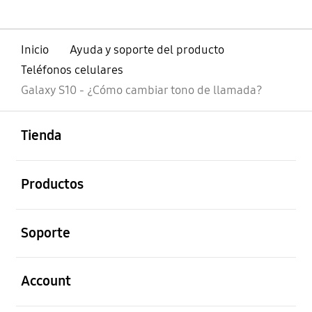
Inicio
Ayuda y soporte del producto
Teléfonos celulares
Galaxy S10 - ¿Cómo cambiar tono de llamada?
abierto
Footer Navigation
Tienda
abierto
Productos
abierto
Soporte
abierto
Account
abierto