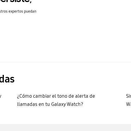
stros expertos puedan
das
y
¿Cómo cambiar el tono de alerta de
Si
llamadas en tu Galaxy Watch?
W