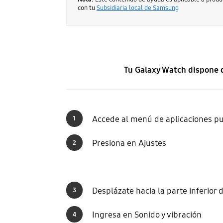
con tu
Subsidiaria local de Samsung
Tu Galaxy Watch dispone de
Accede al menú de aplicaciones pu
1
Presiona en Ajustes
2
Desplázate hacia la parte inferior
3
Ingresa en Sonido y vibración
4