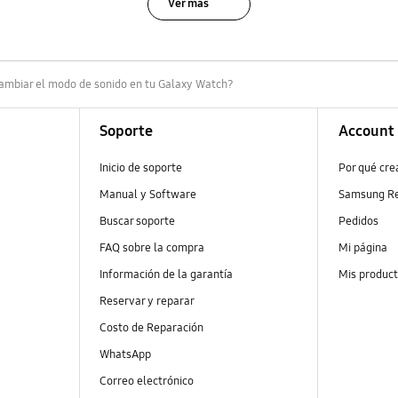
Ver más
mbiar el modo de sonido en tu Galaxy Watch?
Soporte
Account
Inicio de soporte
Por qué cr
Manual y Software
Samsung R
Buscar soporte
Pedidos
FAQ sobre la compra
Mi página
Información de la garantía
Mis produc
Reservar y reparar
Costo de Reparación
WhatsApp
Correo electrónico