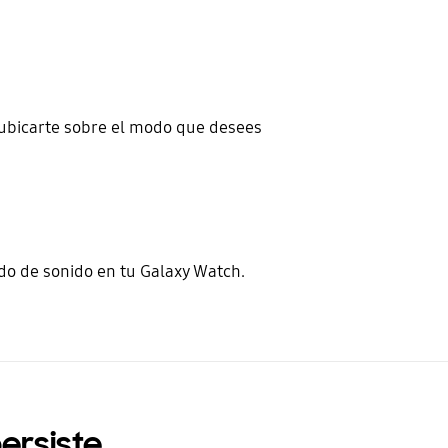
 ubicarte sobre el modo que desees
odo de sonido en tu Galaxy Watch.
ersiste,