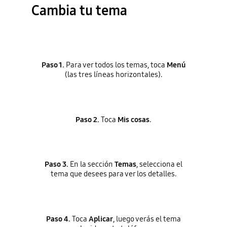
Cambia tu tema
Paso 1.
Para ver todos los temas, toca
Menú
(las tres líneas horizontales).
Paso 2.
Toca
Mis cosas
.
Paso 3.
En la sección
Temas
, selecciona el
tema que desees para ver los detalles.
Paso 4.
Toca
Aplicar
, luego verás el tema