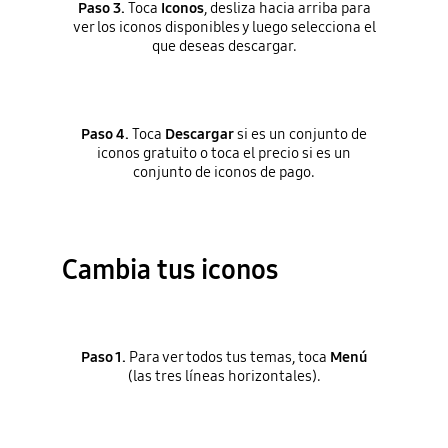
Paso 3.
Toca
Iconos
, desliza hacia arriba para
ver los iconos disponibles y luego selecciona el
que deseas descargar.
Paso 4.
Toca
Descargar
si es un conjunto de
iconos gratuito o toca el precio si es un
conjunto de iconos de pago.
Cambia tus iconos
Paso 1.
Para ver todos tus temas, toca
Menú
(las tres líneas horizontales).