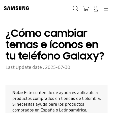
Skip
to
Búsqueda
Carrito
Navegación
Iniciar sesión
content
¿Cómo cambiar
temas e íconos en
tu teléfono Galaxy?
Last Update date :
2025-07-30
Nota:
Este contenido de ayuda es aplicable a
productos comprados en tiendas de Colombia.
Si necesitas ayuda para los productos
comprados en España o Latinoamérica,