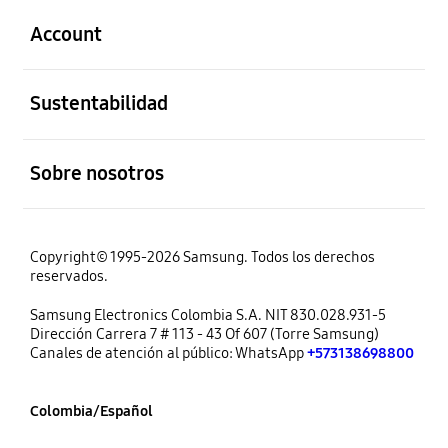
Account
abierto
Sustentabilidad
abierto
Sobre nosotros
Copyright© 1995-2026 Samsung. Todos los derechos
reservados.
Samsung Electronics Colombia S.A. NIT 830.028.931-5
Dirección Carrera 7 # 113 - 43 Of 607 (Torre Samsung)
Canales de atención al público: WhatsApp
+573138698800
Colombia/Español