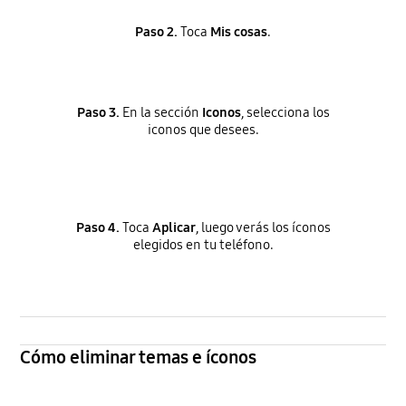
Paso 2.
Toca
Mis cosas
.
Paso 3.
En la sección
Iconos
, selecciona los
iconos que desees.
Paso 4.
Toca
Aplicar
, luego verás los íconos
elegidos en tu teléfono.
Cómo eliminar temas e íconos