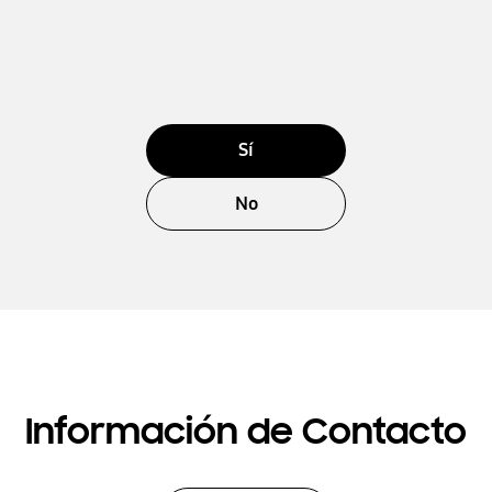
Sí
No
Información de Contacto