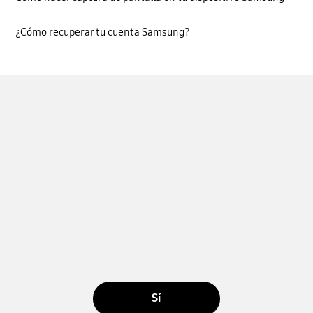
¿Cómo recuperar tu cuenta Samsung?
Sí