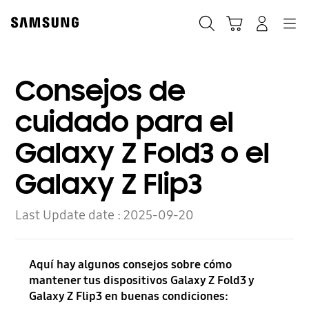
Skip
to
Búsqueda
Carrito
Navegación
Iniciar sesión
content
Consejos de
cuidado para el
Galaxy Z Fold3 o el
Galaxy Z Flip3
Last Update date :
2025-09-20
Aquí hay algunos consejos sobre cómo
mantener tus dispositivos Galaxy Z Fold3 y
Galaxy Z Flip3 en buenas condiciones: