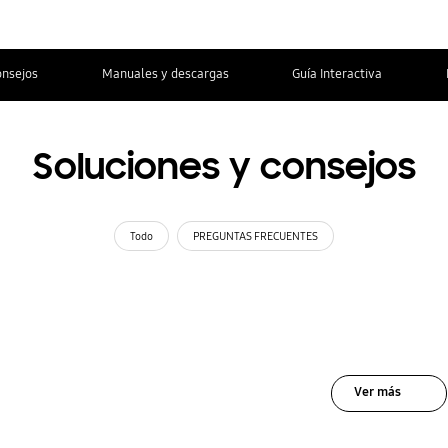
onsejos
Manuales y descargas
Guía Interactiva
Soluciones y consejos
Todo
PREGUNTAS FRECUENTES
Ver más