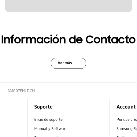
Información de Contacto
Ver más
t
AM007FNLDCH
Soporte
Account
Inicio de soporte
Por qué cr
Manual y Software
Samsung R