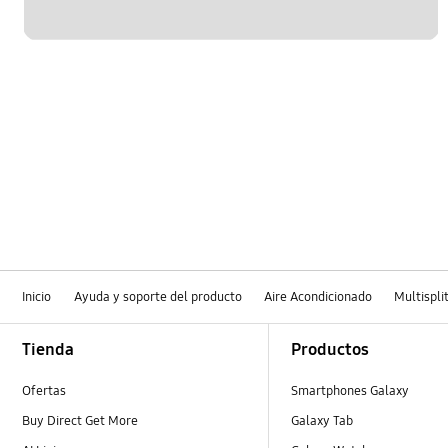
Inicio
Ayuda y soporte del producto
Aire Acondicionado
Multispli
Footer Navigation
Tienda
Productos
Ofertas
Smartphones Galaxy
Buy Direct Get More
Galaxy Tab