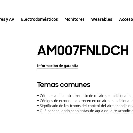
res y AV
Electrodomésticos
Monitores
Wearables
Acceso
AM007FNLDCH
Información de garantía
Temas comunes
Cómo usar el control remoto de mi aire acondicionado
Códigos de error que aparecen en un aire acondiciona
Significado de los íconos del control del aire acondicio
Qué hacer cuando caen gotas de agua del aire acondic