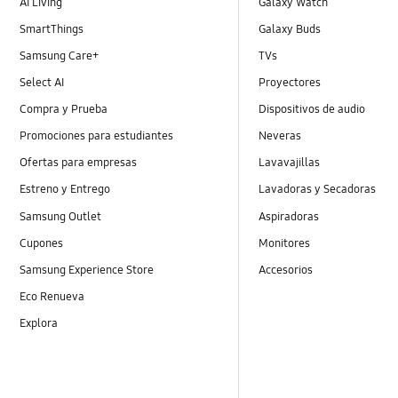
AI Living
Galaxy Watch
SmartThings
Galaxy Buds
Samsung Care+
TVs
Select AI
Proyectores
Compra y Prueba
Dispositivos de audio
Promociones para estudiantes
Neveras
Ofertas para empresas
Lavavajillas
Estreno y Entrego
Lavadoras y Secadoras
Samsung Outlet
Aspiradoras
Cupones
Monitores
Samsung Experience Store
Accesorios
Eco Renueva
Explora