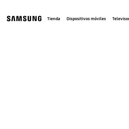
Skip
to
content
Tienda
Dispositivos móviles
Televiso