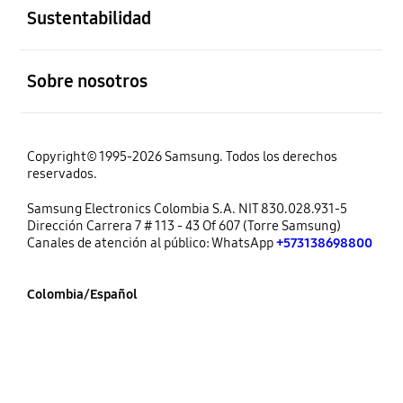
Sustentabilidad
abierto
Sobre nosotros
Copyright© 1995-2026 Samsung. Todos los derechos
reservados.
Samsung Electronics Colombia S.A. NIT 830.028.931-5
Dirección Carrera 7 # 113 - 43 Of 607 (Torre Samsung)
Canales de atención al público: WhatsApp
+573138698800
Colombia/Español