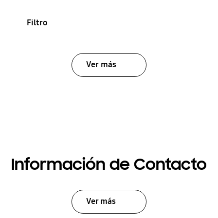
Filtro
Ver más
Información de Contacto
Ver más