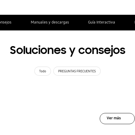
onsejos
Manuales y descargas
Guía Interactiva
Soluciones y consejos
Todo
PREGUNTAS FRECUENTES
Ver más