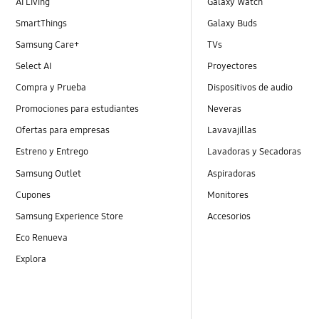
AI Living
Galaxy Watch
SmartThings
Galaxy Buds
Samsung Care+
TVs
Select AI
Proyectores
Compra y Prueba
Dispositivos de audio
Promociones para estudiantes
Neveras
Ofertas para empresas
Lavavajillas
Estreno y Entrego
Lavadoras y Secadoras
Samsung Outlet
Aspiradoras
Cupones
Monitores
Samsung Experience Store
Accesorios
Eco Renueva
Explora