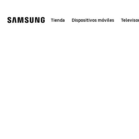
Skip
to
content
Tienda
Dispositivos móviles
Televiso