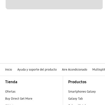
Inicio
Ayuda y soporte del producto
Aire Acondicionado
Multispli
Footer Navigation
Tienda
Productos
Ofertas
Smartphones Galaxy
Buy Direct Get More
Galaxy Tab