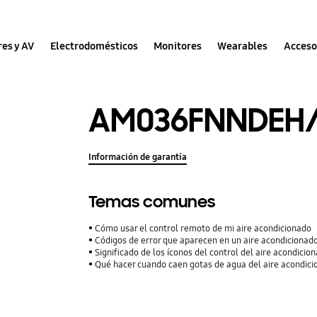
res y AV
Electrodomésticos
Monitores
Wearables
Acceso
AM036FNNDEH
Información de garantía
Temas comunes
Cómo usar el control remoto de mi aire acondicionado
Códigos de error que aparecen en un aire acondiciona
Significado de los íconos del control del aire acondicio
Qué hacer cuando caen gotas de agua del aire acondic