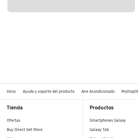
Inicio
Ayuda y soporte del producto
Aire Acondicionado
Multispli
Footer Navigation
Tienda
Productos
Ofertas
Smartphones Galaxy
Buy Direct Get More
Galaxy Tab