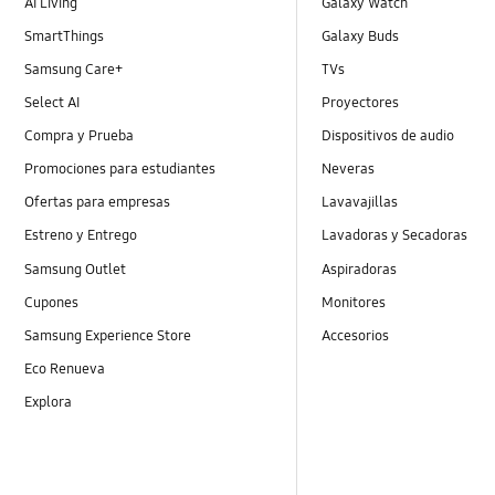
AI Living
Galaxy Watch
SmartThings
Galaxy Buds
Samsung Care+
TVs
Select AI
Proyectores
Compra y Prueba
Dispositivos de audio
Promociones para estudiantes
Neveras
Ofertas para empresas
Lavavajillas
Estreno y Entrego
Lavadoras y Secadoras
Samsung Outlet
Aspiradoras
Cupones
Monitores
Samsung Experience Store
Accesorios
Eco Renueva
Explora