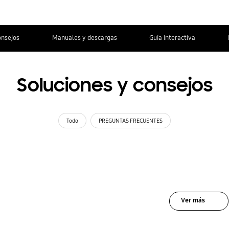
onsejos
Manuales y descargas
Guía Interactiva
Soluciones y consejos
Todo
PREGUNTAS FRECUENTES
Ver más