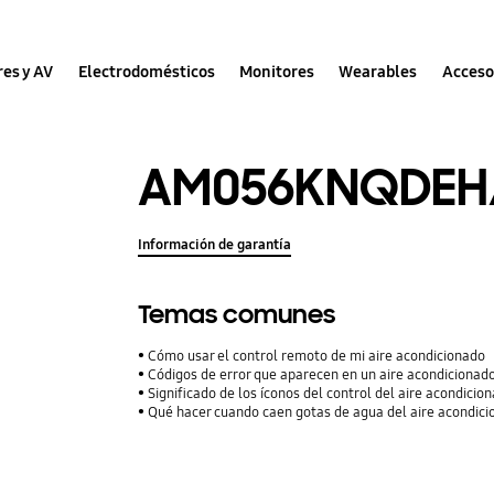
res y AV
Electrodomésticos
Monitores
Wearables
Acceso
AM056KNQDEH
Información de garantía
Temas comunes
Cómo usar el control remoto de mi aire acondicionado
Códigos de error que aparecen en un aire acondiciona
Significado de los íconos del control del aire acondicio
Qué hacer cuando caen gotas de agua del aire acondic