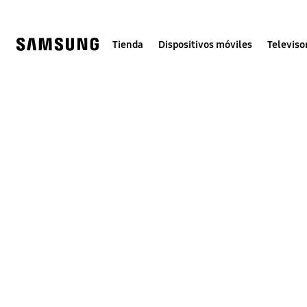
Skip
to
content
Tienda
Dispositivos móviles
Televiso