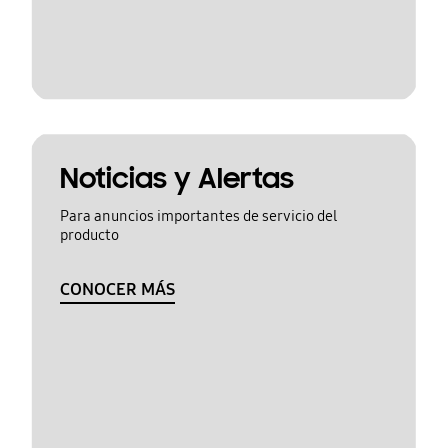
Noticias y Alertas
Para anuncios importantes de servicio del
producto
CONOCER MÁS