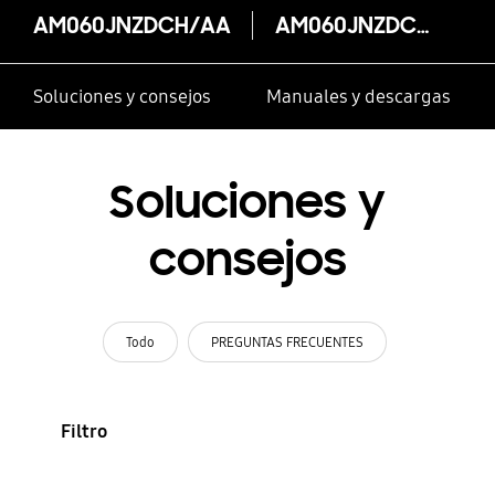
AM060JNZDCH/AA
AM060JNZDCH/AA
Soluciones y consejos
Manuales y descargas
Soluciones y
consejos
Todo
PREGUNTAS FRECUENTES
Filtro