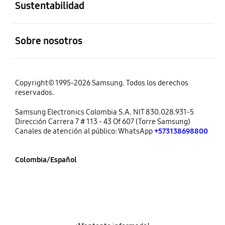
Sustentabilidad
abierto
Sobre nosotros
Copyright© 1995-2026 Samsung. Todos los derechos
reservados.
Samsung Electronics Colombia S.A. NIT 830.028.931-5
Dirección Carrera 7 # 113 - 43 Of 607 (Torre Samsung)
Canales de atención al público: WhatsApp
+573138698800
Colombia/Español