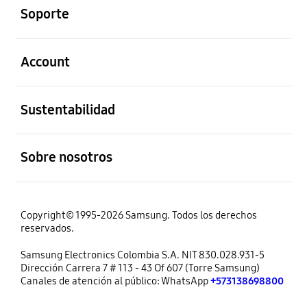
Soporte
abierto
Account
abierto
Sustentabilidad
abierto
Sobre nosotros
Copyright© 1995-2026 Samsung. Todos los derechos
reservados.
Samsung Electronics Colombia S.A. NIT 830.028.931-5
Dirección Carrera 7 # 113 - 43 Of 607 (Torre Samsung)
Canales de atención al público: WhatsApp
+573138698800