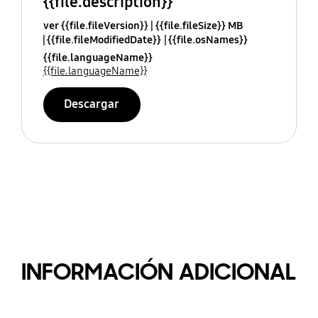
{{file.description}}
ver {{file.fileVersion}}
{{file.fileSize}} MB
{{file.fileModifiedDate}}
{{file.osNames}}
{{file.languageName}}
{{file.languageName}}
Descargar
INFORMACIÓN ADICIONAL