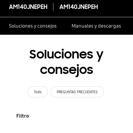
AM140JNEPEH
AM140JNEPEH
Soluciones y consejos
Manuales y descargas
Soluciones y
consejos
Todo
PREGUNTAS FRECUENTES
Filtro