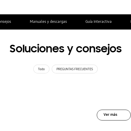
onsejos
Manuales y descargas
Guía Interactiva
Soluciones y consejos
Todo
PREGUNTAS FRECUENTES
Ver más