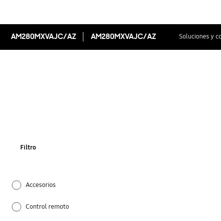
AM280MXVAJC/AZ
AM280MXVAJC/AZ
Soluciones y c
Filtro
Accesorios
Control remoto