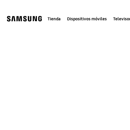
Skip
to
content
Tienda
Dispositivos móviles
Televiso