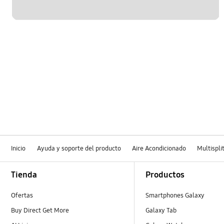
Inicio
Ayuda y soporte del producto
Aire Acondicionado
Multispli
Footer Navigation
Tienda
Productos
Ofertas
Smartphones Galaxy
Buy Direct Get More
Galaxy Tab