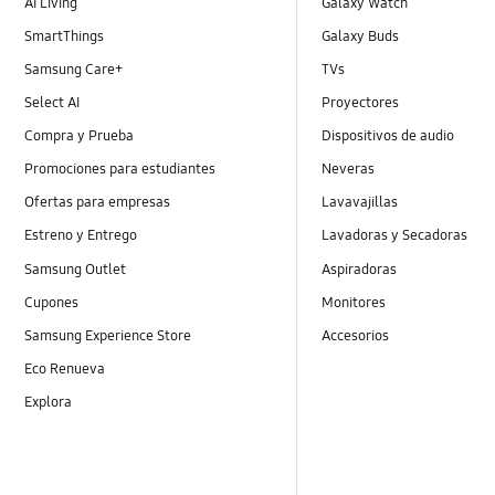
AI Living
Galaxy Watch
SmartThings
Galaxy Buds
Samsung Care+
TVs
Select AI
Proyectores
Compra y Prueba
Dispositivos de audio
Promociones para estudiantes
Neveras
Ofertas para empresas
Lavavajillas
Estreno y Entrego
Lavadoras y Secadoras
Samsung Outlet
Aspiradoras
Cupones
Monitores
Samsung Experience Store
Accesorios
Eco Renueva
Explora