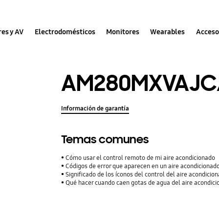
res y AV
Electrodomésticos
Monitores
Wearables
Acceso
AM280MXVAJC
Información de garantía
Temas comunes
Cómo usar el control remoto de mi aire acondicionado
Códigos de error que aparecen en un aire acondiciona
Significado de los íconos del control del aire acondicio
Qué hacer cuando caen gotas de agua del aire acondic