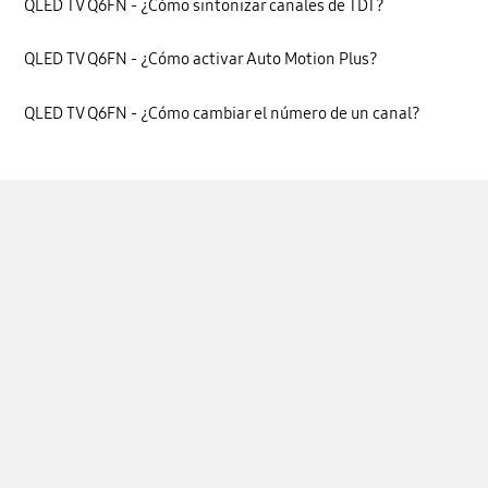
QLED TV Q6FN - ¿Cómo sintonizar canales de TDT?
QLED TV Q6FN - ¿Cómo activar Auto Motion Plus?
QLED TV Q6FN - ¿Cómo cambiar el número de un canal?