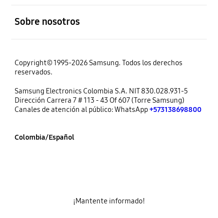
abierto
Sobre nosotros
Copyright© 1995-2026 Samsung. Todos los derechos
reservados.
Samsung Electronics Colombia S.A. NIT 830.028.931-5
Dirección Carrera 7 # 113 - 43 Of 607 (Torre Samsung)
Canales de atención al público: WhatsApp
+573138698800
Colombia/Español
¡Mantente informado!