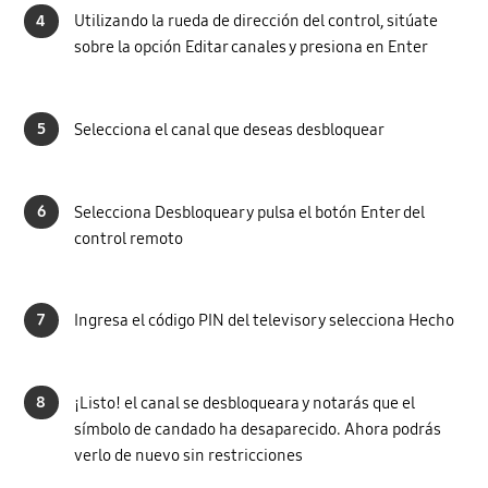
4
Utilizando la rueda de dirección del control, sitúate
sobre la opción Editar canales y presiona en Enter
5
Selecciona el canal que deseas desbloquear
6
Selecciona Desbloquear y pulsa el botón Enter del
control remoto
7
Ingresa el código PIN del televisor y selecciona Hecho
8
¡Listo! el canal se desbloqueara y notarás que el
símbolo de candado ha desaparecido. Ahora podrás
verlo de nuevo sin restricciones