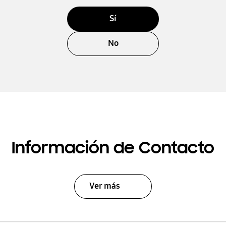
Sí
No
Información de Contacto
Ver más