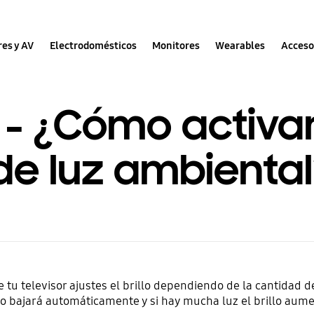
res y AV
Electrodomésticos
Monitores
Wearables
Acceso
 - ¿Cómo activar
de luz ambiental
 tu televisor ajustes el brillo dependiendo de la cantidad d
llo bajará automáticamente y si hay mucha luz el brillo aum