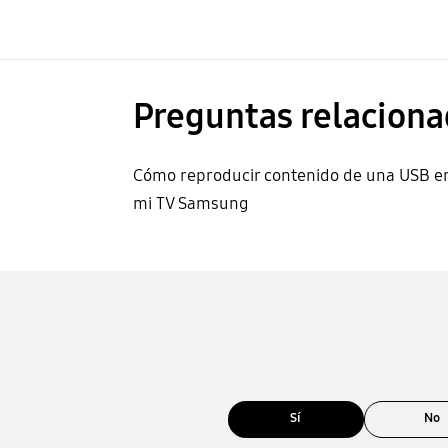
Preguntas relaciona
Cómo reproducir contenido de una USB e
mi TV Samsung
Sí
No