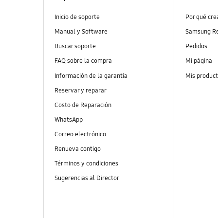
Inicio de soporte
Por qué cr
Manual y Software
Samsung R
Buscar soporte
Pedidos
FAQ sobre la compra
Mi página
Información de la garantía
Mis produc
Reservar y reparar
Costo de Reparación
WhatsApp
Correo electrónico
Renueva contigo
Términos y condiciones
Sugerencias al Director