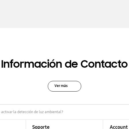
Información de Contacto
Ver más
activar la detección de luz ambiental?
Soporte
Account