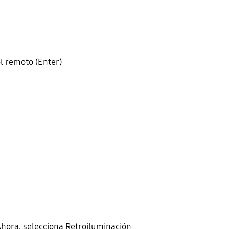
ol remoto (Enter)
 Ahora, selecciona Retroiluminación