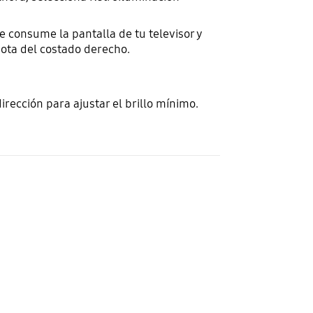
e consume la pantalla de tu televisor y
 nota del costado derecho.
dirección para ajustar el brillo mínimo.