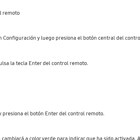
l remoto
n Configuración y luego presiona el botón central del contr
ulsa la tecla Enter del control remoto.
 presiona el botón Enter del control remoto.
ón cambiará a color verde para indicar que ha sido activada.