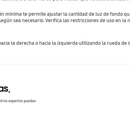
n minima te permite ajustar la cantidad de luz de fondo qu
según sea necesario. Verifica las restricciones de uso en la
 hacia la derecha o hacia la izquierda utilizando la rueda de 
as,
stros expertos puedan