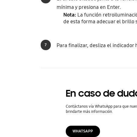
mínima y presiona en Enter.
Nota:
La función retroiluminació
de esta forma adecuar el brillo 
Para finalizar, desliza el indicador
7
En caso de dud
Contáctanos vía WhatsApp para que nue
brindarte más información.
WHATSAPP