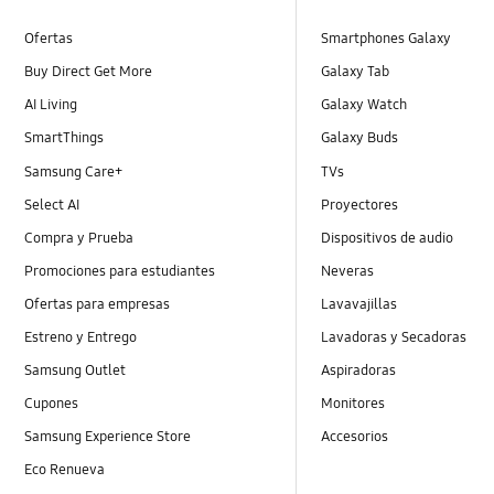
Ofertas
Smartphones Galaxy
Buy Direct Get More
Galaxy Tab
AI Living
Galaxy Watch
SmartThings
Galaxy Buds
Samsung Care+
TVs
Select AI
Proyectores
Compra y Prueba
Dispositivos de audio
Promociones para estudiantes
Neveras
Ofertas para empresas
Lavavajillas
Estreno y Entrego
Lavadoras y Secadoras
Samsung Outlet
Aspiradoras
Cupones
Monitores
Samsung Experience Store
Accesorios
Eco Renueva