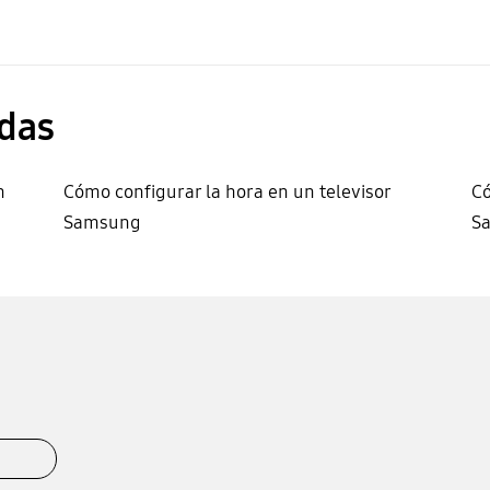
das
n
Cómo configurar la hora en un televisor
Có
Samsung
S