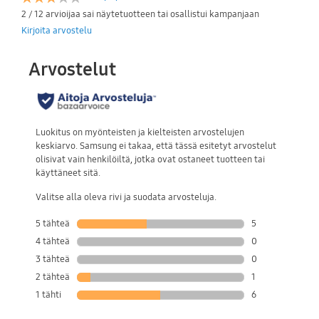
2 / 12 arvioijaa sai näytetuotteen tai osallistui kampanjaan
Kirjoita arvostelu
Jälkeen