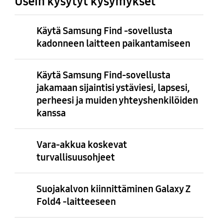
Usein kysytyt kysymykset
Käytä Samsung Find -sovellusta
kadonneen laitteen paikantamiseen
Käytä Samsung Find-sovellusta
jakamaan sijaintisi ystäviesi, lapsesi,
perheesi ja muiden yhteyshenkilöiden
kanssa
Vara-akkua koskevat
turvallisuusohjeet
Suojakalvon kiinnittäminen Galaxy Z
Fold4 -laitteeseen