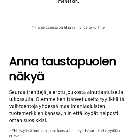
menetkin.
* Frame Casessa on tilaa vain yhdelle kortille.
Anna taustapuolen
näkyä
Seuraa trendejä ja erotu joukosta ainutlaatuisella
ulkoasulla. Olemme kehittäneet useita tyylikkäitä
vaihtoehtoja yhdessä maailmanlaajuisten
tuotemerkkien kanssa, niin että löydät helposti
oman suosikkisi.
* Yhteistyössä tuotemerkkien kanssa kehitetyt lisävarusteet myydään
erikseen.