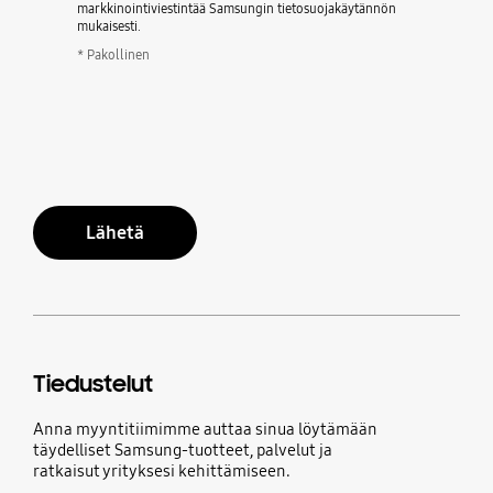
markkinointiviestintää Samsungin tietosuojakäytännön
mukaisesti.
* Pakollinen
Lähetä
Tiedustelut
Anna myyntitiimimme auttaa sinua löytämään
täydelliset Samsung-tuotteet, palvelut ja
ratkaisut yrityksesi kehittämiseen.