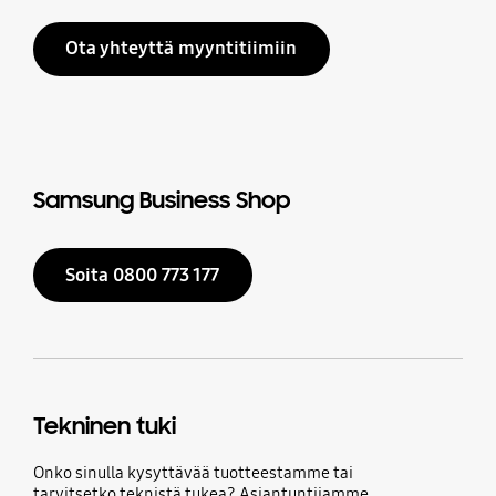
Ota yhteyttä myyntitiimiin
Samsung Business Shop
Soita 0800 773 177
Tekninen tuki
Onko sinulla kysyttävää tuotteestamme tai
tarvitsetko teknistä tukea? Asiantuntijamme