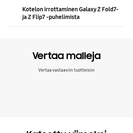
Kotelon irrottaminen Galaxy Z Fold7-
ja Z Flip7 -puhelimista
Vertaa malleja
Vertaa vastaaviin tuotteisiin