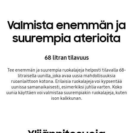
Valmista enemmän ja
suurempia aterioita
68 litran tilavuus
Tee enemmän ja suurempia ruokalajeja helposti tilavalla 68-
litraisella uunilla, joka avaa uusia mahdollisuuksia
ruoanlaittoon kotona. Erilaisia ruokalajeja voi kypsentää
uunissa samanaikaisesti, esimerkiksi juhlia varten. Koko
uunia käyttäen voi valmistaa suurempiakin ruokalajeja, kuten
ison kalkkunan.