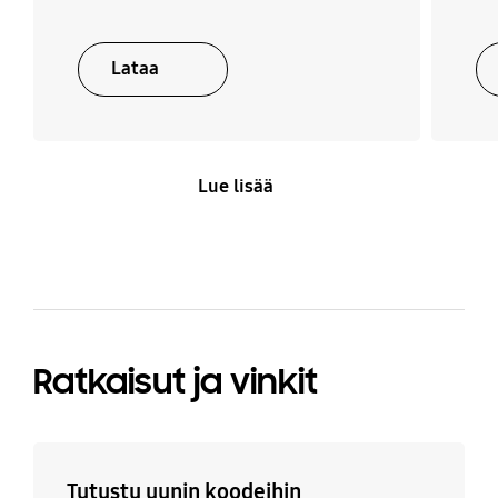
Lataa
Lue lisää
Ratkaisut ja vinkit
Tutustu uunin koodeihin