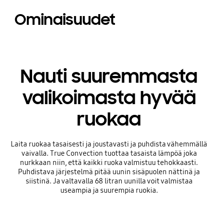
Ominaisuudet
Nauti suuremmasta
valikoimasta hyvää
ruokaa
Laita ruokaa tasaisesti ja joustavasti ja puhdista vähemmällä
vaivalla. True Convection tuottaa tasaista lämpöä joka
nurkkaan niin, että kaikki ruoka valmistuu tehokkaasti.
Puhdistava järjestelmä pitää uunin sisäpuolen nättinä ja
siistinä. Ja valtavalla 68 litran uunilla voit valmistaa
useampia ja suurempia ruokia.