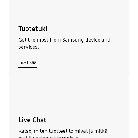
Tuotetuki
Get the most from Samsung device and
services.
Lue lisää
Lue lisää
Live Chat
Katso, miten tuotteet toimivat ja mitkä