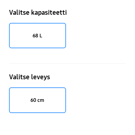
Valitse kapasiteetti
68 L
Valitse leveys
60 cm