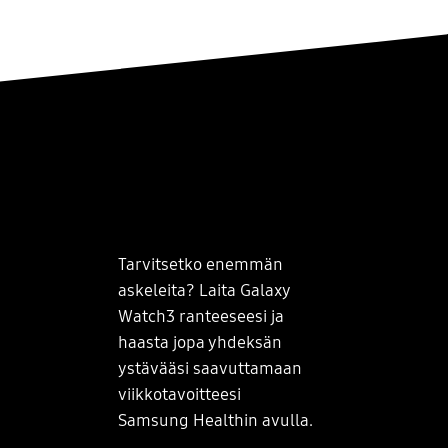
Tarvitsetko enemmän
askeleita? Laita Galaxy
Watch3 ranteeseesi ja
haasta jopa yhdeksän
ystävääsi saavuttamaan
viikkotavoitteesi
Samsung Healthin avulla.