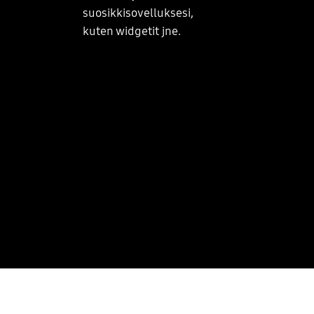
suosikkisovelluksesi,
kuten widgetit jne.