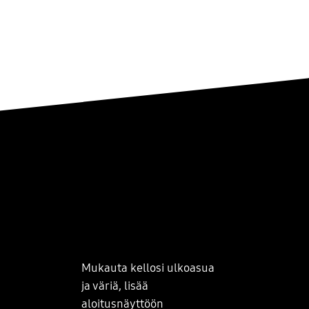
Mukauta kellosi ulkoasua
ja väriä, lisää
aloitusnäyttöön