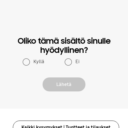
Oliko tämä sisältö sinulle
hyödyllinen?
Kyllä
Ei
Lähetä
Kaikki kysymykset | Tuotteet ja tilaukset