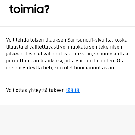
toimia?
Voit tehdä toisen tilauksen Samsung.fi-sivuilta, koska
tilausta ei valitettavasti voi muokata sen tekemisen
jälkeen. Jos olet valinnut väärän värin, voimme auttaa
peruuttamaan tilauksesi, jotta voit luoda uuden. Ota
meihin yhteyttä heti, kun olet huomannut asian.
Voit ottaa yhteyttä tukeen
täältä.