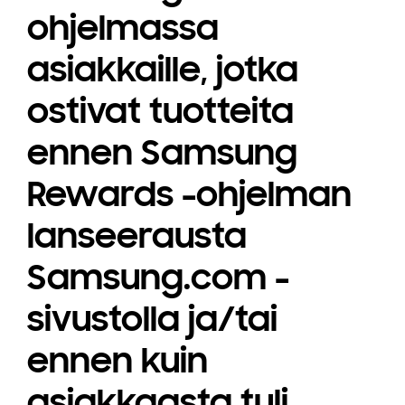
ohjelmassa
asiakkaille, jotka
ostivat tuotteita
ennen Samsung
Rewards -ohjelman
lanseerausta
Samsung.com -
sivustolla ja/tai
ennen kuin
asiakkaasta tuli