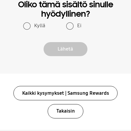
Oliko tämä sisältö sinulle
hyödyllinen?
Kyllä
Ei
Lähetä
Kaikki kysymykset | Samsung Rewards
Takaisin