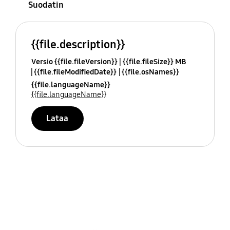
Suodatin
{{file.description}}
Versio {{file.fileVersion}}
{{file.fileSize}} MB
{{file.fileModifiedDate}}
{{file.osNames}}
{{file.languageName}}
{{file.languageName}}
Lataa