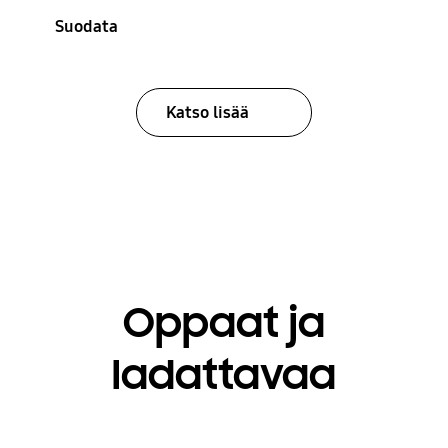
Suodata
Katso lisää
Oppaat ja
ladattavaa