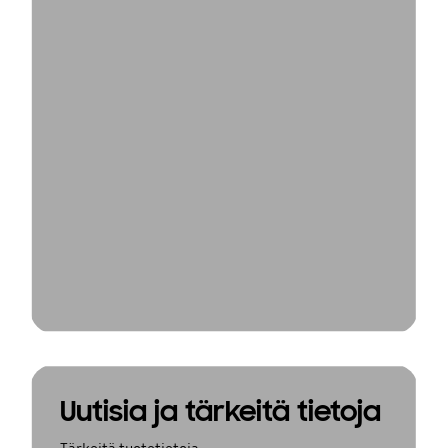
Uutisia ja tärkeitä tietoja