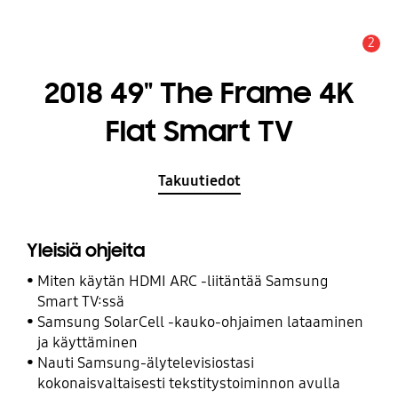
2
Hälytys
2018 49" The Frame 4K
Flat Smart TV
Takuutiedot
Yleisiä ohjeita
Miten käytän HDMI ARC -liitäntää Samsung
Smart TV:ssä
Samsung SolarCell -kauko-ohjaimen lataaminen
ja käyttäminen
Nauti Samsung-älytelevisiostasi
kokonaisvaltaisesti tekstitystoiminnon avulla