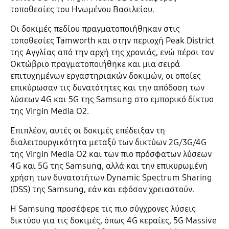
τοποθεσίες του Ηνωμένου Βασιλείου.
Οι δοκιμές πεδίου πραγματοποιήθηκαν στις
τοποθεσίες Tamworth και στην περιοχή Peak District
της Αγγλίας από την αρχή της χρονιάς, ενώ πέρσι τον
Οκτώβριο πραγματοποιήθηκε και μια σειρά
επιτυχημένων εργαστηριακών δοκιμών, οι οποίες
επικύρωσαν τις δυνατότητες και την απόδοση των
λύσεων 4G και 5G της Samsung στο εμπορικό δίκτυο
της Virgin Media O2.
Επιπλέον, αυτές οι δοκιμές επέδειξαν τη
διαλειτουργικότητα μεταξύ των δικτύων 2G/3G/4G
της Virgin Media O2 και των πιο πρόσφατων λύσεων
4G και 5G της Samsung, αλλά και την επικυρωμένη
χρήση των δυνατοτήτων Dynamic Spectrum Sharing
(DSS) της Samsung, εάν και εφόσον χρειαστούν.
Η Samsung προσέφερε τις πιο σύγχρονες λύσεις
δικτύου για τις δοκιμές, όπως 4G κεραίες, 5G Massive