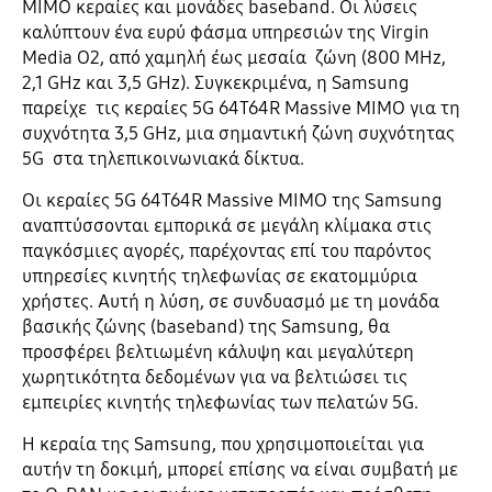
MIMO κεραίες και μονάδες baseband. Οι λύσεις
καλύπτουν ένα ευρύ φάσμα υπηρεσιών της Virgin
Media O2, από χαμηλή έως μεσαία ζώνη (800 MHz,
2,1 GHz και 3,5 GHz). Συγκεκριμένα, η Samsung
παρείχε τις κεραίες 5G 64T64R Massive MIMO για τη
συχνότητα 3,5 GHz, μια σημαντική ζώνη συχνότητας
5G στα τηλεπικοινωνιακά δίκτυα.
Οι κεραίες 5G 64T64R Massive MIMO της Samsung
αναπτύσσονται εμπορικά σε μεγάλη κλίμακα στις
παγκόσμιες αγορές, παρέχοντας επί του παρόντος
υπηρεσίες κινητής τηλεφωνίας σε εκατομμύρια
χρήστες. Αυτή η λύση, σε συνδυασμό με τη μονάδα
βασικής ζώνης (baseband) της Samsung, θα
προσφέρει βελτιωμένη κάλυψη και μεγαλύτερη
χωρητικότητα δεδομένων για να βελτιώσει τις
εμπειρίες κινητής τηλεφωνίας των πελατών 5G.
Η κεραία της Samsung, που χρησιμοποιείται για
αυτήν τη δοκιμή, μπορεί επίσης να είναι συμβατή με