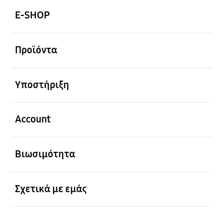
E-SHOP
Ανοίξτε
Προϊόντα
Ανοίξτε
Υποστήριξη
Ανοίξτε
Account
Ανοίξτε
Βιωσιμότητα
Ανοίξτε
Σχετικά με εμάς