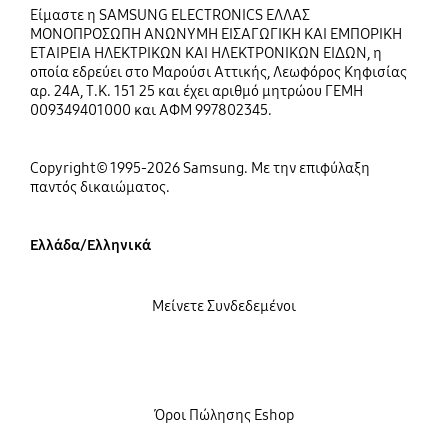
Είμαστε η SAMSUNG ELECTRONICS ΕΛΛΑΣ
ΜΟΝΟΠΡΟΣΩΠΗ ΑΝΩΝΥΜΗ ΕΙΣΑΓΩΓΙΚΗ ΚΑΙ ΕΜΠΟΡΙΚΗ
ΕΤΑΙΡΕΙΑ ΗΛΕΚΤΡΙΚΩΝ ΚΑΙ ΗΛΕΚΤΡΟΝΙΚΩΝ ΕΙΔΩΝ, η
οποία εδρεύει στο Μαρούσι Αττικής, Λεωφόρος Κηφισίας
αρ. 24Α, Τ.Κ. 151 25 και έχει αριθμό μητρώου ΓΕΜΗ
009349401000 και ΑΦΜ 997802345.
Copyright© 1995-2026 Samsung. Με την επιφύλαξη
παντός δικαιώματος.
Ελλάδα/Ελληνικά
Μείνετε Συνδεδεμένοι
Όροι Πώλησης Eshop