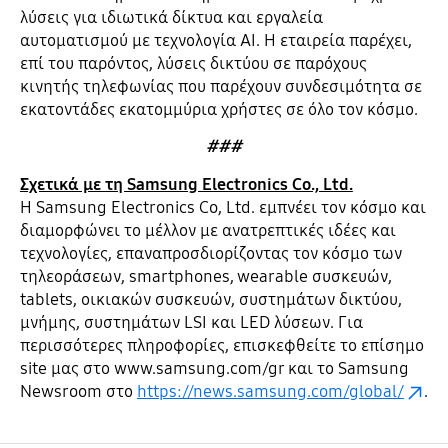
λύσεις για ιδιωτικά δίκτυα και εργαλεία
αυτοματισμού με τεχνολογία AI. Η εταιρεία παρέχει,
επί του παρόντος, λύσεις δικτύου σε παρόχους
κινητής τηλεφωνίας που παρέχουν συνδεσιμότητα σε
εκατοντάδες εκατομμύρια χρήστες σε όλο τον κόσμο.
###
Σχετικά με τη Samsung Electronics Co., Ltd.
Η Samsung Electronics Co, Ltd. εμπνέει τον κόσμο και
διαμορφώνει το μέλλον με ανατρεπτικές ιδέες και
τεχνολογίες, επαναπροσδιορίζοντας τον κόσμο των
τηλεοράσεων, smartphones, wearable συσκευών,
tablets, οικιακών συσκευών, συστημάτων δικτύου,
μνήμης, συστημάτων LSI και LED λύσεων. Για
περισσότερες πληροφορίες, επισκεφθείτε το επίσημο
site μας στο www.samsung.com/gr και το Samsung
Newsroom στο
https://news.samsung.com/global/
.
Ανοίξτε
Footer Navigation