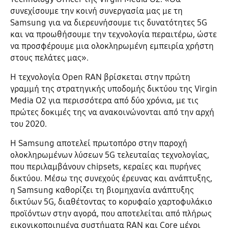
συνεχίσουμε την κοινή συνεργασία μας με τη
Samsung για να διερευνήσουμε τις δυνατότητες 5G
και να προωθήσουμε την τεχνολογία περαιτέρω, ώστε
να προσφέρουμε μια ολοκληρωμένη εμπειρία χρήστη
στους πελάτες μας».
Η τεχνολογία Open RAN βρίσκεται στην πρώτη
γραμμή της στρατηγικής υποδομής δικτύου της Virgin
Media O2 για περισσότερα από δύο χρόνια, με τις
πρώτες δοκιμές της να ανακοινώνονται από την αρχή
του 2020.
Η Samsung αποτελεί πρωτοπόρο στην παροχή
ολοκληρωμένων λύσεων 5G τελευταίας τεχνολογίας,
που περιλαμβάνουν chipsets, κεραίες και πυρήνες
δικτύου. Μέσω της συνεχούς έρευνας και ανάπτυξης,
η Samsung καθορίζει τη βιομηχανία ανάπτυξης
δικτύων 5G, διαθέτοντας το κορυφαίο χαρτοφυλάκιο
προϊόντων στην αγορά, που αποτελείται από πλήρως
εικονικοποιημένα συστήματα RAN και Core μέχρι