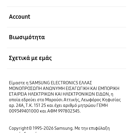
Ανοίξτε
Account
Ανοίξτε
Βιωσιμότητα
Ανοίξτε
Σχετικά με εμάς
Είμαστε η SAMSUNG ELECTRONICS ΕΛΛΑΣ
ΜΟΝΟΠΡΟΣΩΠΗ ΑΝΩΝΥΜΗ ΕΙΣΑΓΩΓΙΚΗ ΚΑΙ ΕΜΠΟΡΙΚΗ
ΕΤΑΙΡΕΙΑ ΗΛΕΚΤΡΙΚΩΝ ΚΑΙ ΗΛΕΚΤΡΟΝΙΚΩΝ ΕΙΔΩΝ, η
οποία εδρεύει στο Μαρούσι Αττικής, Λεωφόρος Κηφισίας
αρ. 24Α, Τ.Κ. 151 25 και έχει αριθμό μητρώου ΓΕΜΗ
009349401000 και ΑΦΜ 997802345.
Copyright© 1995-2026 Samsung. Με την επιφύλαξη