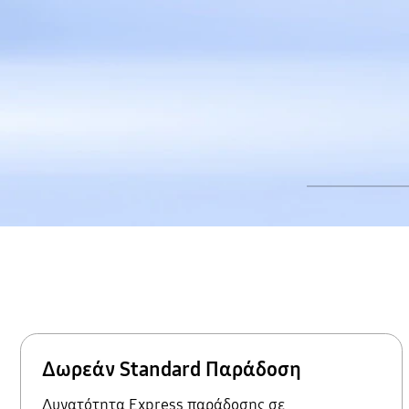
Δωρεάν Standard Παράδοση
Δυνατότητα Express παράδοσης σε