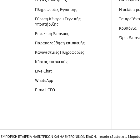
Συχνές ερωτήσεις
Παραγγελί
Πληροφορίες Εγγύησης
Η σελίδα μ
Εύρεση Κέντρου Τεχνικής
Τα προϊόντ
Υποστήριξης
Κουπόνια
Επισκευή Samsung
Όροι Sams
Παρακολούθηση επισκευής
Κανονιστικές Πληροφορίες
Κόστος επισκευής
Live Chat
WhatsApp
E-mail CEO
ΠΟΡΙΚΗ ΕΤΑΙΡΕΙΑ ΗΛΕΚΤΡΙΚΩΝ ΚΑΙ ΗΛΕΚΤΡΟΝΙΚΩΝ ΕΙΔΩΝ, η οποία εδρεύει στο Μαρούσι