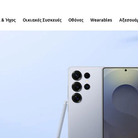
 & Ήχος
Οικιακές Συσκευές
Οθόνες
Wearables
Αξεσουά