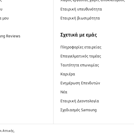
ες
Xώρος εργασίας χωρίς αποκλεισμούς
ου
Εταιρική υπευθυνότητα
α μου
Εταιρική βιωσιμότητα
Σχετικά με εμάς
ung Reviews
Πληροφορίες εταιρείας
Επαγγελματικός τομέας
Ταυτότητα επωνυμίας
Καριέρα
Ενημέρωση Επενδυτών
Νέα
Εταιρική Δεοντολογία
Σχεδιασμός Samsung
 Αττικής,