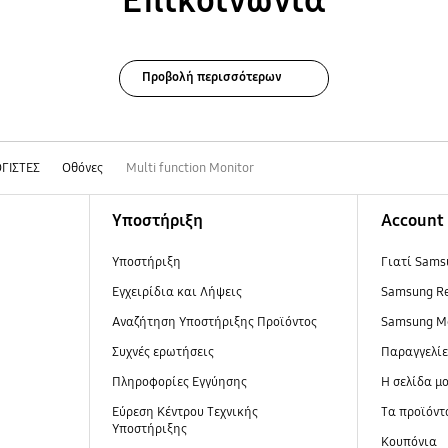
Επικοινωνία
Προβολή περισσότερων
ΓΙΣΤΕΣ
Οθόνες
Multi function Monitor
Υποστήριξη
Account
Υποστήριξη
Γιατί Sams
Εγχειρίδια και Λήψεις
Samsung R
Αναζήτηση Υποστήριξης Προϊόντος
Samsung M
Συχνές ερωτήσεις
Παραγγελί
Πληροφορίες Εγγύησης
Η σελίδα μ
Εύρεση Κέντρου Τεχνικής
Τα προϊόντ
Υποστήριξης
Κουπόνια