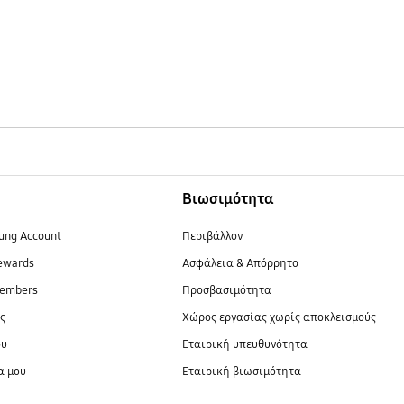
Βιωσιμότητα
ung Account
Περιβάλλον
ewards
Ασφάλεια & Απόρρητο
embers
Προσβασιμότητα
ες
Xώρος εργασίας χωρίς αποκλεισμούς
ου
Εταιρική υπευθυνότητα
α μου
Εταιρική βιωσιμότητα