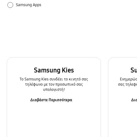
Samsung Apps
Ρυθμίσεις
Τρόπος χρήσης
Samsung Kies
S
To Samsung Kies συνδέει το κινητό σας
Ενημερώστ
τηλέφωνο με τον προσωπικό σας
σας τηλεφ
υπολογιστή!
Διαβάστε Περισσότερα
Δι