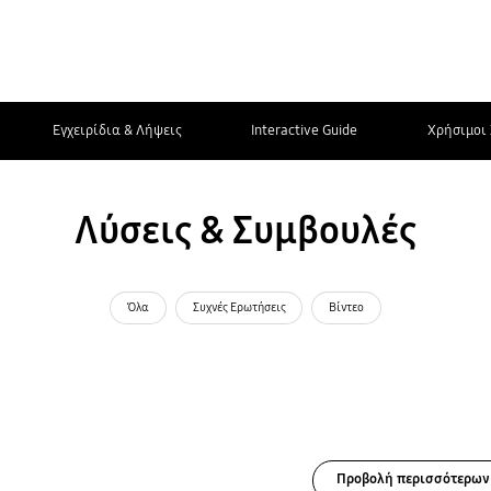
Εγχειρίδια & Λήψεις
Interactive Guide
Χρήσιμοι 
Λύσεις & Συμβουλές
Όλα
Συχνές Ερωτήσεις
Βίντεο
Προβολή περισσότερων