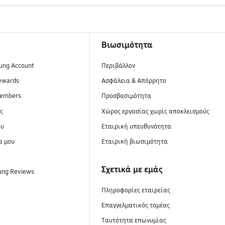
Βιωσιμότητα
ung Account
Περιβάλλον
ewards
Ασφάλεια & Απόρρητο
embers
Προσβασιμότητα
ες
Xώρος εργασίας χωρίς αποκλεισμούς
ου
Εταιρική υπευθυνότητα
α μου
Εταιρική βιωσιμότητα
Σχετικά με εμάς
ung Reviews
Πληροφορίες εταιρείας
Επαγγελματικός τομέας
Ταυτότητα επωνυμίας