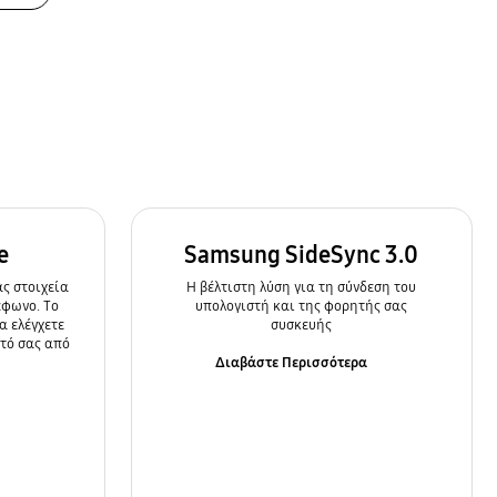
e
Samsung SideSync 3.0
ς στοιχεία
Η βέλτιστη λύση για τη σύνδεση του
έφωνο. Το
υπολογιστή και της φορητής σας
α ελέγχετε
συσκευής
ητό σας από
Διαβάστε Περισσότερα
α