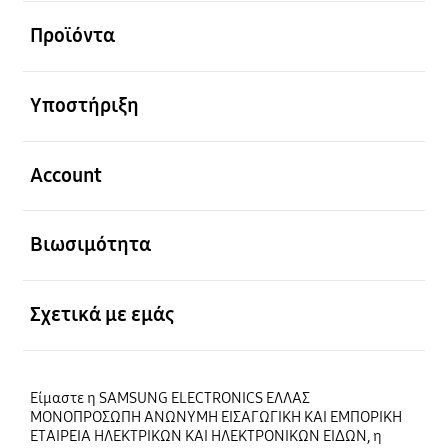
Ανοίξτε
Προϊόντα
Ανοίξτε
Υποστήριξη
Ανοίξτε
Account
Ανοίξτε
Βιωσιμότητα
Ανοίξτε
Σχετικά με εμάς
Είμαστε η SAMSUNG ELECTRONICS ΕΛΛΑΣ
ΜΟΝΟΠΡΟΣΩΠΗ ΑΝΩΝΥΜΗ ΕΙΣΑΓΩΓΙΚΗ ΚΑΙ ΕΜΠΟΡΙΚΗ
ΕΤΑΙΡΕΙΑ ΗΛΕΚΤΡΙΚΩΝ ΚΑΙ ΗΛΕΚΤΡΟΝΙΚΩΝ ΕΙΔΩΝ, η