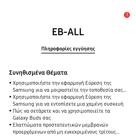
3
Ειδοποίηση
EB-ALL
Πληροφορίες εγγύησης
Συνηθισμένα Θέματα
Χρησιμοποιήστε την εφαρμογή Εύρεση της
Samsung για να μοιραστείτε την τοποθεσία σας
με τους φίλους, το παιδί, την οικογένειά σας και
Χρησιμοποιήστε την εφαρμογή Εύρεση της
άλλες επαφές
Samsung για να εντοπίσετε μια χαμένη συσκευή
Πώς να σετάρετε και να χρησιμοποιείτε τα
Galaxy Buds σας
Ελαττώματα προστατευτικών μεμβρανών
προερχόμενων από μη εγκεκριμένους τρίτους