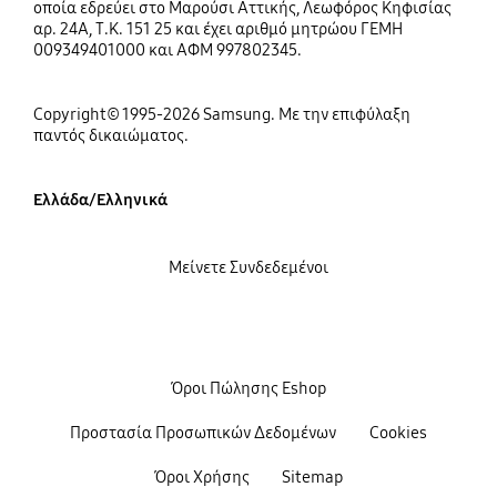
οποία εδρεύει στο Μαρούσι Αττικής, Λεωφόρος Κηφισίας
αρ. 24Α, Τ.Κ. 151 25 και έχει αριθμό μητρώου ΓΕΜΗ
009349401000 και ΑΦΜ 997802345.
Copyright© 1995-2026 Samsung. Με την επιφύλαξη
παντός δικαιώματος.
Ελλάδα/Ελληνικά
Μείνετε Συνδεδεμένοι
Όροι Πώλησης Eshop
Προστασία Προσωπικών Δεδομένων
Cookies
Όροι Χρήσης
Sitemap