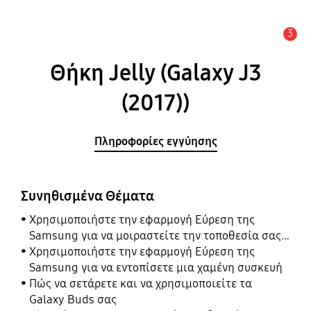
3
Ειδοποίηση
Θήκη Jelly (Galaxy J3
(2017))
Πληροφορίες εγγύησης
Συνηθισμένα Θέματα
Χρησιμοποιήστε την εφαρμογή Εύρεση της
Samsung για να μοιραστείτε την τοποθεσία σας
με τους φίλους, το παιδί, την οικογένειά σας και
Χρησιμοποιήστε την εφαρμογή Εύρεση της
άλλες επαφές
Samsung για να εντοπίσετε μια χαμένη συσκευή
Πώς να σετάρετε και να χρησιμοποιείτε τα
Galaxy Buds σας