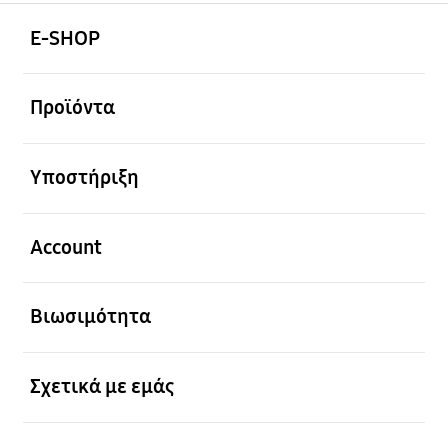
Ανοίξτε
Footer Navigation
E-SHOP
Ανοίξτε
Προϊόντα
Ανοίξτε
Υποστήριξη
Ανοίξτε
Account
Ανοίξτε
Βιωσιμότητα
Ανοίξτε
Σχετικά με εμάς