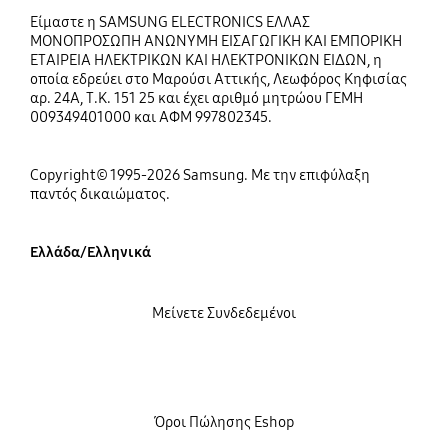
Είμαστε η SAMSUNG ELECTRONICS ΕΛΛΑΣ
ΜΟΝΟΠΡΟΣΩΠΗ ΑΝΩΝΥΜΗ ΕΙΣΑΓΩΓΙΚΗ ΚΑΙ ΕΜΠΟΡΙΚΗ
ΕΤΑΙΡΕΙΑ ΗΛΕΚΤΡΙΚΩΝ ΚΑΙ ΗΛΕΚΤΡΟΝΙΚΩΝ ΕΙΔΩΝ, η
οποία εδρεύει στο Μαρούσι Αττικής, Λεωφόρος Κηφισίας
αρ. 24Α, Τ.Κ. 151 25 και έχει αριθμό μητρώου ΓΕΜΗ
009349401000 και ΑΦΜ 997802345.
Copyright© 1995-2026 Samsung. Με την επιφύλαξη
παντός δικαιώματος.
Ελλάδα/Ελληνικά
Μείνετε Συνδεδεμένοι
Όροι Πώλησης Eshop