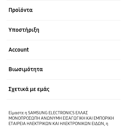
Ανοίξτε
Προϊόντα
Ανοίξτε
Υποστήριξη
Ανοίξτε
Account
Ανοίξτε
Βιωσιμότητα
Ανοίξτε
Σχετικά με εμάς
Είμαστε η SAMSUNG ELECTRONICS ΕΛΛΑΣ
ΜΟΝΟΠΡΟΣΩΠΗ ΑΝΩΝΥΜΗ ΕΙΣΑΓΩΓΙΚΗ ΚΑΙ ΕΜΠΟΡΙΚΗ
ΕΤΑΙΡΕΙΑ ΗΛΕΚΤΡΙΚΩΝ ΚΑΙ ΗΛΕΚΤΡΟΝΙΚΩΝ ΕΙΔΩΝ, η