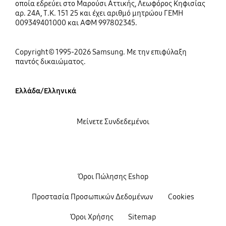
οποία εδρεύει στο Μαρούσι Αττικής, Λεωφόρος Κηφισίας
αρ. 24Α, Τ.Κ. 151 25 και έχει αριθμό μητρώου ΓΕΜΗ
009349401000 και ΑΦΜ 997802345.
Copyright© 1995-2026 Samsung. Με την επιφύλαξη
παντός δικαιώματος.
Ελλάδα/Ελληνικά
Μείνετε Συνδεδεμένοι
Όροι Πώλησης Eshop
Προστασία Προσωπικών Δεδομένων
Cookies
Όροι Χρήσης
Sitemap