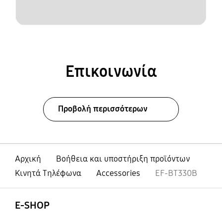
Επικοινωνία
Προβολή περισσότερων
Αρχική
Βοήθεια και υποστήριξη προϊόντων
Κινητά Τηλέφωνα
Accessories
EF-BT330B
Ανοίξτε
Footer Navigation
E-SHOP