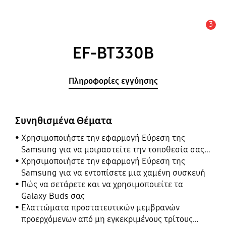
3
Ειδοποίηση
EF-BT330B
Πληροφορίες εγγύησης
Συνηθισμένα Θέματα
Χρησιμοποιήστε την εφαρμογή Εύρεση της
Samsung για να μοιραστείτε την τοποθεσία σας
με τους φίλους, το παιδί, την οικογένειά σας και
Χρησιμοποιήστε την εφαρμογή Εύρεση της
άλλες επαφές
Samsung για να εντοπίσετε μια χαμένη συσκευή
Πώς να σετάρετε και να χρησιμοποιείτε τα
Galaxy Buds σας
Ελαττώματα προστατευτικών μεμβρανών
προερχόμενων από μη εγκεκριμένους τρίτους