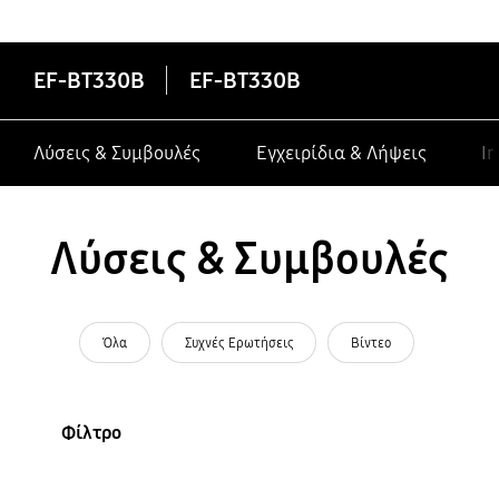
κατασκευαστές σε συσκευές Galaxy
EF-BT330B
EF-BT330B
Λύσεις & Συμβουλές
Εγχειρίδια & Λήψεις
In
Λύσεις & Συμβουλές
Όλα
Συχνές Ερωτήσεις
Βίντεο
Φίλτρο