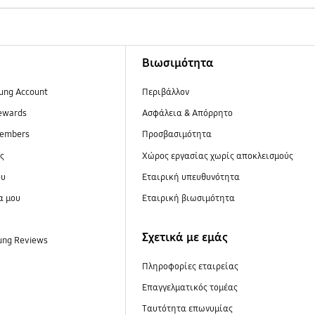
Βιωσιμότητα
ung Account
Περιβάλλον
ewards
Ασφάλεια & Απόρρητο
embers
Προσβασιμότητα
ες
Xώρος εργασίας χωρίς αποκλεισμούς
ου
Εταιρική υπευθυνότητα
α μου
Εταιρική βιωσιμότητα
Σχετικά με εμάς
ung Reviews
Πληροφορίες εταιρείας
Επαγγελματικός τομέας
Ταυτότητα επωνυμίας