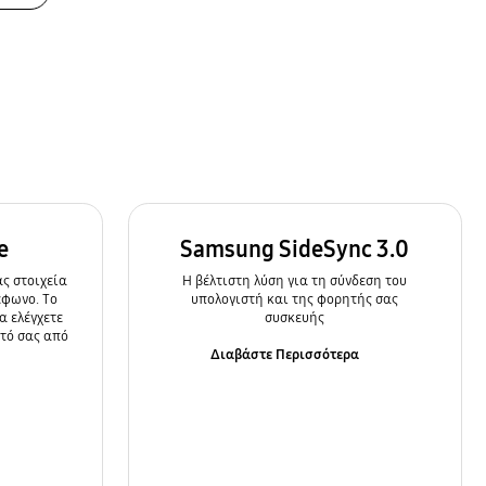
e
Samsung SideSync 3.0
ς στοιχεία
Η βέλτιστη λύση για τη σύνδεση του
έφωνο. Το
υπολογιστή και της φορητής σας
α ελέγχετε
συσκευής
ητό σας από
Διαβάστε Περισσότερα
α