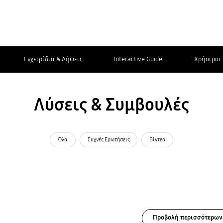
Εγχειρίδια & Λήψεις
Interactive Guide
Χρήσιμοι 
Λύσεις & Συμβουλές
Όλα
Συχνές Ερωτήσεις
Βίντεο
Προβολή περισσότερων