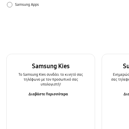
Samsung Apps
Ρυθμίσεις
Τρόπος χρήσης
Samsung Kies
S
To Samsung Kies συνδέει το κινητό σας
Ενημερώστ
τηλέφωνο με τον προσωπικό σας
σας τηλεφ
υπολογιστή!
Διαβάστε Περισσότερα
Δι