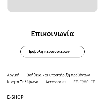
Επικοινωνία
Προβολή περισσότερων
Αρχική
Βοήθεια και υποστήριξη προϊόντων
Κινητά Τηλέφωνα
Accessories
EF-C980LCE
Ανοίξτε
Footer Navigation
E-SHOP