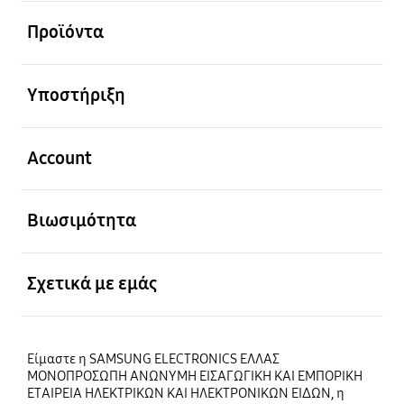
Ανοίξτε
Προϊόντα
Ανοίξτε
Υποστήριξη
Ανοίξτε
Account
Ανοίξτε
Βιωσιμότητα
Ανοίξτε
Σχετικά με εμάς
Είμαστε η SAMSUNG ELECTRONICS ΕΛΛΑΣ
ΜΟΝΟΠΡΟΣΩΠΗ ΑΝΩΝΥΜΗ ΕΙΣΑΓΩΓΙΚΗ ΚΑΙ ΕΜΠΟΡΙΚΗ
ΕΤΑΙΡΕΙΑ ΗΛΕΚΤΡΙΚΩΝ ΚΑΙ ΗΛΕΚΤΡΟΝΙΚΩΝ ΕΙΔΩΝ, η