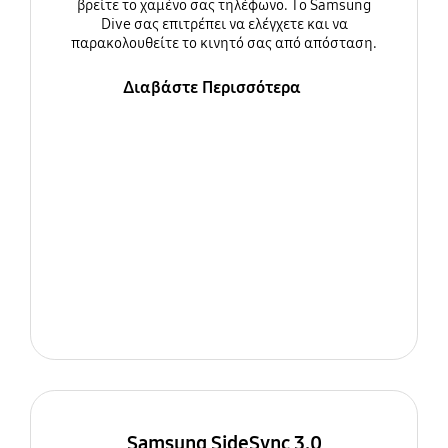
βρείτε το χαμένο σας τηλέφωνο. Το Samsung
Dive σας επιτρέπει να ελέγχετε και να
παρακολουθείτε το κινητό σας από απόσταση.
Διαβάστε Περισσότερα
Samsung SideSync 3.0