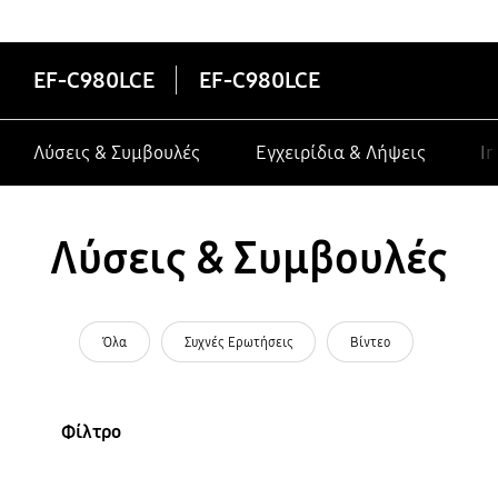
κατασκευαστές σε συσκευές Galaxy
EF-C980LCE
EF-C980LCE
Λύσεις & Συμβουλές
Εγχειρίδια & Λήψεις
In
Λύσεις & Συμβουλές
Όλα
Συχνές Ερωτήσεις
Βίντεο
Φίλτρο