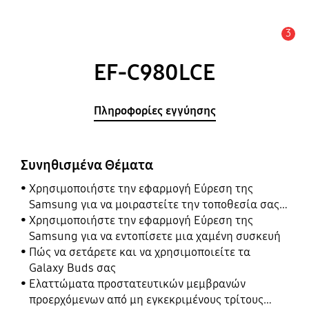
3
Ειδοποίηση
EF-C980LCE
Πληροφορίες εγγύησης
Συνηθισμένα Θέματα
Χρησιμοποιήστε την εφαρμογή Εύρεση της
Samsung για να μοιραστείτε την τοποθεσία σας
με τους φίλους, το παιδί, την οικογένειά σας και
Χρησιμοποιήστε την εφαρμογή Εύρεση της
άλλες επαφές
Samsung για να εντοπίσετε μια χαμένη συσκευή
Πώς να σετάρετε και να χρησιμοποιείτε τα
Galaxy Buds σας
Ελαττώματα προστατευτικών μεμβρανών
προερχόμενων από μη εγκεκριμένους τρίτους