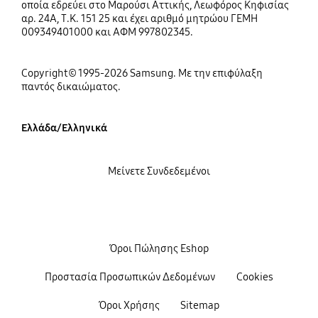
οποία εδρεύει στο Μαρούσι Αττικής, Λεωφόρος Κηφισίας
αρ. 24Α, Τ.Κ. 151 25 και έχει αριθμό μητρώου ΓΕΜΗ
009349401000 και ΑΦΜ 997802345.
Copyright© 1995-2026 Samsung. Με την επιφύλαξη
παντός δικαιώματος.
Ελλάδα/Ελληνικά
Μείνετε Συνδεδεμένοι
Όροι Πώλησης Eshop
Προστασία Προσωπικών Δεδομένων
Cookies
Όροι Χρήσης
Sitemap