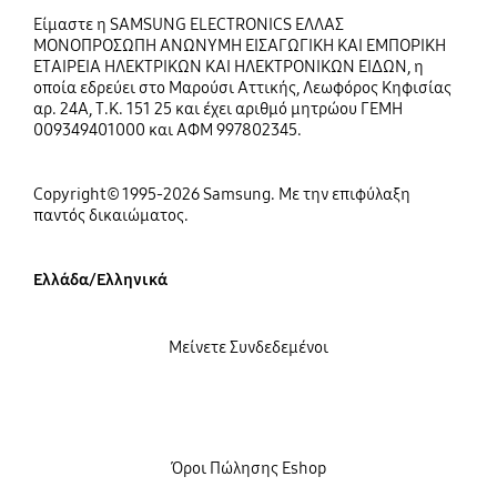
Είμαστε η SAMSUNG ELECTRONICS ΕΛΛΑΣ
ΜΟΝΟΠΡΟΣΩΠΗ ΑΝΩΝΥΜΗ ΕΙΣΑΓΩΓΙΚΗ ΚΑΙ ΕΜΠΟΡΙΚΗ
ΕΤΑΙΡΕΙΑ ΗΛΕΚΤΡΙΚΩΝ ΚΑΙ ΗΛΕΚΤΡΟΝΙΚΩΝ ΕΙΔΩΝ, η
οποία εδρεύει στο Μαρούσι Αττικής, Λεωφόρος Κηφισίας
αρ. 24Α, Τ.Κ. 151 25 και έχει αριθμό μητρώου ΓΕΜΗ
009349401000 και ΑΦΜ 997802345.
Copyright© 1995-2026 Samsung. Με την επιφύλαξη
παντός δικαιώματος.
Ελλάδα/Ελληνικά
Μείνετε Συνδεδεμένοι
Όροι Πώλησης Eshop