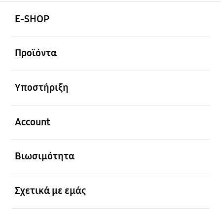
Ανοίξτε
Footer Navigation
E-SHOP
Ανοίξτε
Προϊόντα
Ανοίξτε
Υποστήριξη
Ανοίξτε
Account
Ανοίξτε
Βιωσιμότητα
Ανοίξτε
Σχετικά με εμάς