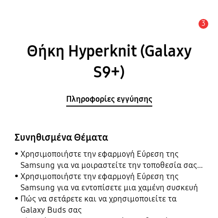
3
Ειδοποίηση
Θήκη Hyperknit (Galaxy
S9+)
Πληροφορίες εγγύησης
Συνηθισμένα Θέματα
Χρησιμοποιήστε την εφαρμογή Εύρεση της
Samsung για να μοιραστείτε την τοποθεσία σας
με τους φίλους, το παιδί, την οικογένειά σας και
Χρησιμοποιήστε την εφαρμογή Εύρεση της
άλλες επαφές
Samsung για να εντοπίσετε μια χαμένη συσκευή
Πώς να σετάρετε και να χρησιμοποιείτε τα
Galaxy Buds σας