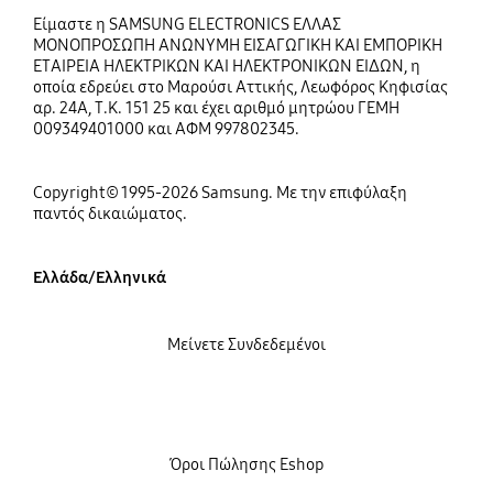
Είμαστε η SAMSUNG ELECTRONICS ΕΛΛΑΣ
ΜΟΝΟΠΡΟΣΩΠΗ ΑΝΩΝΥΜΗ ΕΙΣΑΓΩΓΙΚΗ ΚΑΙ ΕΜΠΟΡΙΚΗ
ΕΤΑΙΡΕΙΑ ΗΛΕΚΤΡΙΚΩΝ ΚΑΙ ΗΛΕΚΤΡΟΝΙΚΩΝ ΕΙΔΩΝ, η
οποία εδρεύει στο Μαρούσι Αττικής, Λεωφόρος Κηφισίας
αρ. 24Α, Τ.Κ. 151 25 και έχει αριθμό μητρώου ΓΕΜΗ
009349401000 και ΑΦΜ 997802345.
Copyright© 1995-2026 Samsung. Με την επιφύλαξη
παντός δικαιώματος.
Ελλάδα/Ελληνικά
Μείνετε Συνδεδεμένοι
Όροι Πώλησης Eshop