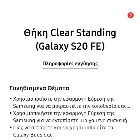
3
Ειδοποίηση
Θήκη Clear Standing
(Galaxy S20 FE)
Πληροφορίες εγγύησης
Συνηθισμένα Θέματα
Χρησιμοποιήστε την εφαρμογή Εύρεση της
Samsung για να μοιραστείτε την τοποθεσία σας
με τους φίλους, το παιδί, την οικογένειά σας και
Χρησιμοποιήστε την εφαρμογή Εύρεση της
άλλες επαφές
Samsung για να εντοπίσετε μια χαμένη συσκευή
Πώς να σετάρετε και να χρησιμοποιείτε τα
Galaxy Buds σας