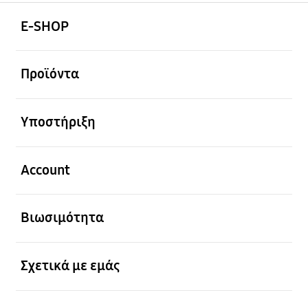
Ανοίξτε
Footer Navigation
E-SHOP
Ανοίξτε
Προϊόντα
Ανοίξτε
Υποστήριξη
Ανοίξτε
Account
Ανοίξτε
Βιωσιμότητα
Ανοίξτε
Σχετικά με εμάς